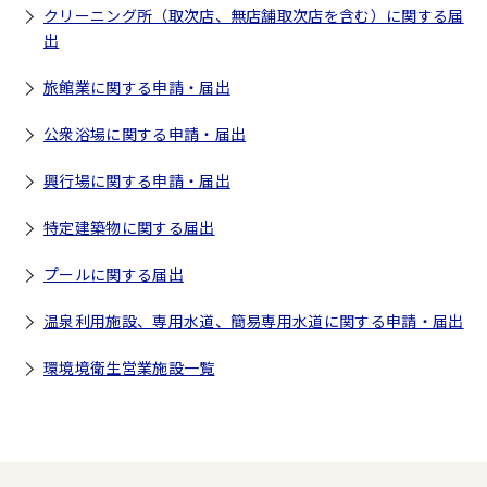
クリーニング所（取次店、無店舗取次店を含む）に関する届
出
旅館業に関する申請・届出
公衆浴場に関する申請・届出
興行場に関する申請・届出
特定建築物に関する届出
プールに関する届出
温泉利用施設、専用水道、簡易専用水道に関する申請・届出
環境境衛生営業施設一覧