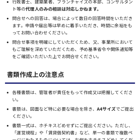
行政書士、建築業者、フランチャイズの本部、コンサルタン
ト等の
代理人のみの相談は対応しかねます。
問合せへの回答は、場合によって数日の回答時間をいただき
ます。申請や届出等は早めに着手いただき、時間に余裕をも
ってお問い合わせください。
問合せ事項を明確にしていただくため、又、事業所において
もご理解を深めていただくため、予め基準省令や関係通知等
をご確認いただいた上でお問合せください。
書類作成上の注意点
各種書類は、管理者が責任をもって作成又は把握してくださ
い。
書類は、図面など特に必要な場合を除き、
A4サイズ
でご提出
ください。
書類一式は、ホチキスどめせずにご提出ください。ただし、
「運営規程」や「賃貸借契約書」など、単一の書類で複数ペ
ージにわたるものについては、左側をホチキスどめしてくだ