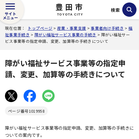
豊田市
検索
サイト
TOYOTA CITY
メニュー
現在位置：
トップページ
>
産業・事業支援
>
事業者向け手続き
>
福
祉事業手続き
>
障がい福祉サービス事業の手続き
> 障がい福祉サー
ビス事業等の指定申請、変更、加算等の手続きについて
障がい福祉サービス事業等の指定申
請、変更、加算等の手続きについて
ページ番号
1019958
障がい福祉サービス事業等の指定申請、変更、加算等の手続きに
ついての案内です。