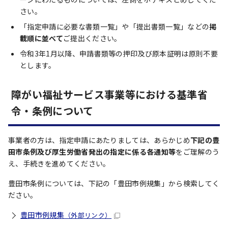
さい。
「指定申請に必要な書類一覧」や「提出書類一覧」などの
掲
載順に並べて
ご提出ください。
令和3年1月以降、申請書類等の押印及び原本証明は原則不要
とします。
障がい福祉サービス事業等における基準省
令・条例について
事業者の方は、指定申請にあたりましては、あらかじめ
下記の豊
田市条例及び厚生労働省発出の指定に係る各通知等
をご理解のう
え、手続きを進めてください。
豊田市条例については、下記の「豊田市例規集」から検索してく
ださい。
豊田市例規集
（外部リンク）