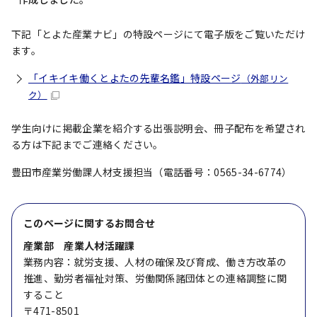
下記「とよた産業ナビ」の特設ページにて電子版をご覧いただけ
ます。
「イキイキ働くとよたの先輩名鑑」特設ページ
（外部リン
ク）
学生向けに掲載企業を紹介する出張説明会、冊子配布を希望され
る方は下記までご連絡ください。
豊田市産業労働課人材支援担当（電話番号：0565-34-6774）
このページに関する
お問合せ
産業部 産業人材活躍課
業務内容：就労支援、人材の確保及び育成、働き方改革の
推進、勤労者福祉対策、労働関係諸団体との連絡調整に関
すること
〒471-8501