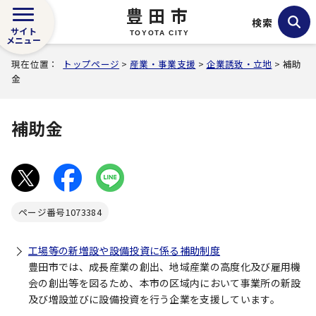
豊田市
検索
サイト
TOYOTA CITY
メニュー
現在位置：
トップページ
>
産業・事業支援
>
企業誘致・立地
> 補助
金
補助金
ページ番号
1073384
工場等の新増設や設備投資に係る補助制度
豊田市では、成長産業の創出、地域産業の高度化及び雇用機
会の創出等を図るため、本市の区域内において事業所の新設
及び増設並びに設備投資を行う企業を支援しています。