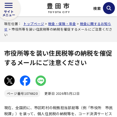
豊田市
検索
サイト
TOYOTA CITY
メニュー
現在位置：
トップページ
>
税金・保険・年金
>
税金に関するお知ら
せ
> 市役所等を装い住民税等の納税を催促するメールにご注意くださ
い
市役所等を装い住民税等の納税を催促
するメールにご注意ください
ページ番号
1076620
更新日 2026年5月12日
現在、全国的に、市区町村の税務担当部局等（例「市役所 市民
税課」）を装って、個人住民税の納税等を、コード決済サービス