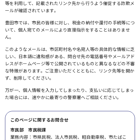
等を利用して、記載されたリンク先から行うよう催促する詐欺メ
ールが確認されています。
豊田市では、市民の皆様に対し、税金の納付や還付の手続等につ
いて、個人宛てのメールにより直接指示をすることはありませ
ん。
このようなメールは、市区町村名や名宛人等の具体的な情報に乏
しい、日本語に違和感がある、問合せ先の電話番号やメールアド
レスがホームページ等で公開されているものと異なるなどの不審
な特徴があります。ご注意いただくとともに、リンク先等を開か
ず、削除してください。
万が一、個人情報を入力してしまったり、支払いに応じてしまっ
た場合には、速やかに最寄りの警察署へご相談ください。
このページに関する
お問合せ
市民部 市民税課
業務内容：市県民税、法人市民税、軽自動車税、市たばこ