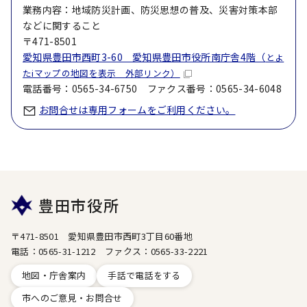
業務内容：地域防災計画、防災思想の普及、災害対策本部
などに関すること
〒471-8501
愛知県豊田市西町3-60 愛知県豊田市役所南庁舎4階（
とよ
たiマップの地図を表示 外部リンク）
電話番号：0565-34-6750 ファクス番号：0565-34-6048
お問合せは専用フォームをご利用ください。
豊田市役所
〒471-8501 愛知県豊田市西町3丁目60番地
電話：0565-31-1212 ファクス：0565-33-2221
地図・庁舎案内
手話で電話をする
市へのご意見・お問合せ