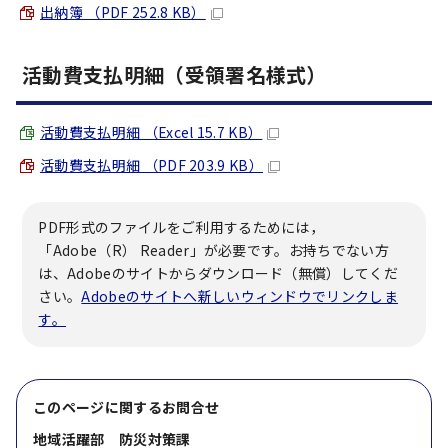
出納簿 （PDF 252.8 KB）
活動費支払明細（受領署名様式）
活動費支払明細 （Excel 15.7 KB）
活動費支払明細 （PDF 203.9 KB）
PDF形式のファイルをご利用するためには，
「Adobe（R） Reader」が必要です。お持ちでない方
は、Adobeのサイトからダウンロード（無償）してくだ
さい。
Adobeのサイトへ新しいウィンドウでリンクしま
す。
このページに関する
お問合せ
地域活躍部 防災対策課