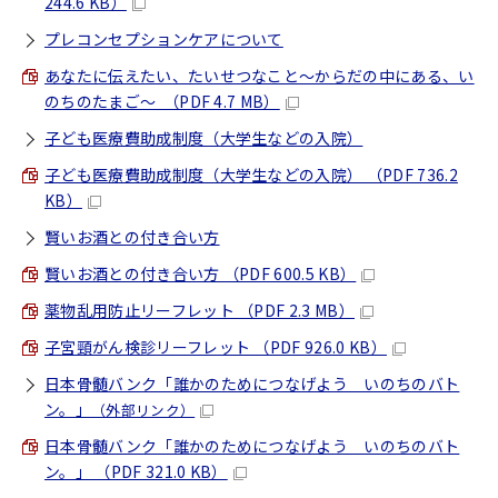
244.6 KB）
プレコンセプションケアについて
あなたに伝えたい、たいせつなこと～からだの中にある、い
のちのたまご～ （PDF 4.7 MB）
子ども医療費助成制度（大学生などの入院）
子ども医療費助成制度（大学生などの入院） （PDF 736.2
KB）
賢いお酒との付き合い方
賢いお酒との付き合い方 （PDF 600.5 KB）
薬物乱用防止リーフレット （PDF 2.3 MB）
子宮頸がん検診リーフレット （PDF 926.0 KB）
日本骨髄バンク「誰かのためにつなげよう いのちのバト
ン。」
（外部リンク）
日本骨髄バンク「誰かのためにつなげよう いのちのバト
ン。」 （PDF 321.0 KB）