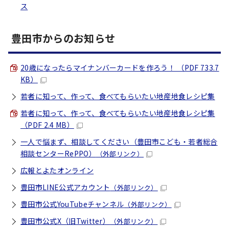
ス
豊田市からのお知らせ
20歳になったらマイナンバーカードを作ろう！ （PDF 733.7
KB）
若者に知って、作って、食べてもらいたい地産地食レシピ集
若者に知って、作って、食べてもらいたい地産地食レシピ集
（PDF 2.4 MB）
一人で悩まず、相談してください（豊田市こども・若者総合
相談センターRePPO）
（外部リンク）
広報とよたオンライン
豊田市LINE公式アカウント
（外部リンク）
豊田市公式YouTubeチャンネル
（外部リンク）
豊田市公式X（旧Twitter）
（外部リンク）