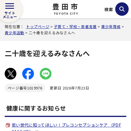
豊田市
検索
サイト
TOYOTA CITY
メニュー
現在位置：
トップページ
>
子育て・学校・若者支援
>
青少年育成
>
青少年活動
> 二十歳を迎えるみなさんへ
二十歳を迎えるみなさんへ
ページ番号
1019976
更新日 2026年7月23日
健康に関するお知らせ
若い世代に知ってほしい！プレコンセプションケア （PDF