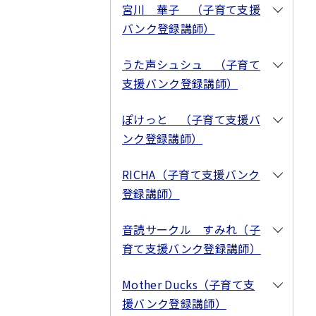
宮川 華子 （子育て支援
バンク登録講師）
うた声シュシュ （子育て
支援バンク登録講師）
ぽけっと （子育て支援バ
ンク登録講師）
RICHA（子育て支援バンク
登録講師）
音読サークル すみれ（子
育て支援バンク登録講師）
Mother Ducks（子育て支
援バンク登録講師）