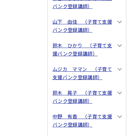
バンク登録講師）
山下 由佳 （子育て支援
バンク登録講師）
鈴木 ひかり （子育て支
援バンク登録講師）
ムジカ ママン （子育て
支援バンク登録講師）
鈴木 晃子 （子育て支援
バンク登録講師）
中野 有香 （子育て支援
バンク登録講師）