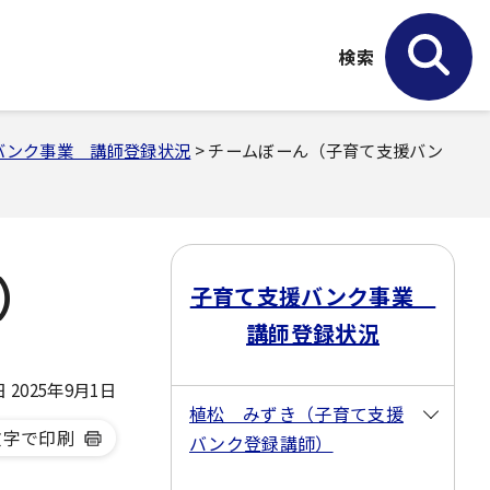
検索
バンク事業 講師登録状況
> チームぼーん（子育て支援バン
）
子育て支援バンク事業
講師登録状況
2025年9月1日
植松 みずき（子育て支援
文字で印刷
バンク登録講師）