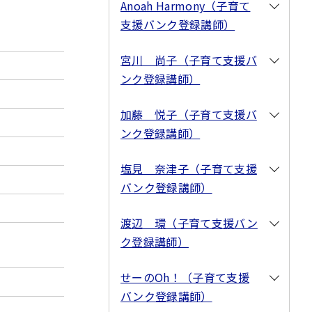
Anoah Harmony（子育て
支援バンク登録講師）
宮川 尚子（子育て支援バ
ンク登録講師）
加藤 悦子（子育て支援バ
ンク登録講師）
塩見 奈津子（子育て支援
バンク登録講師）
渡辺 環（子育て支援バン
ク登録講師）
せーのOh！（子育て支援
バンク登録講師）