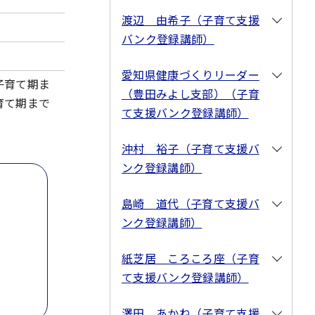
渡辺 由希子（子育て支援
バンク登録講師）
愛知県健康づくりリーダー
子育て期ま
（豊田みよし支部）（子育
育て期まで
て支援バンク登録講師）
沖村 裕子（子育て支援バ
ンク登録講師）
島崎 道代（子育て支援バ
ンク登録講師）
紙芝居 ころころ座（子育
て支援バンク登録講師）
澤田 あかね（子育て支援