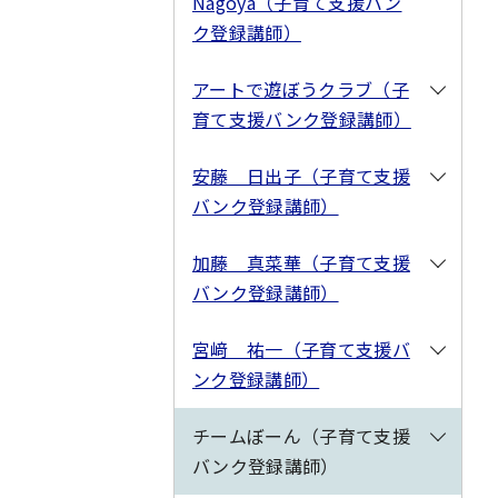
Nagoya（子育て支援バン
ク登録講師）
アートで遊ぼうクラブ（子
育て支援バンク登録講師）
安藤 日出子（子育て支援
バンク登録講師）
加藤 真菜華（子育て支援
バンク登録講師）
宮﨑 祐一（子育て支援バ
ンク登録講師）
チームぼーん（子育て支援
バンク登録講師）