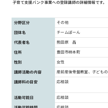
子育て支援バンク事業への登録講師の詳細情報です。
その他
分野区分
チームぼーん
団体名
熊田原 昌
代表者名
豊田市柿本町
住所
女性
性別
産前産後骨盤教室、子どもの
講師活動の内容
応相談
講師料の目安
応相談
活動可能日
応相談
活動可能時間