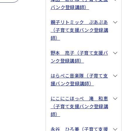
バンク登録講師）
親子リトミック ぷあぷあ
（子育て支援バンク登録講
師）
野本 亮子（子育て支援バ
ンク登録講師）
はらぺこ音楽隊（子育て支
援バンク登録講師）
にこにこほっぺ 滝 和恵
（子育て支援バンク登録講
師）
永谷 ひろ美（子育て支援