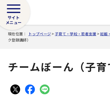
サイト
メニュー
現在位置：
トップページ
>
子育て・学校・若者支援
>
妊娠
ク登録講師）
チームぼーん（子育