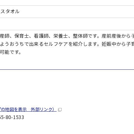
バスタオル
産師、保育士、看護師、栄養士、整体師です。産前産後から
ようおうちで出来るセルフケアを紹介します。妊娠中から子
可能です。
プの地図を表示 外部リンク）
-80-1533