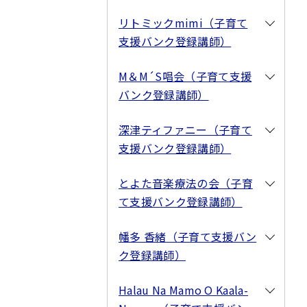
リトミックmimi（子育て
支援バンク登録講師）
M＆M´S唱会（子育て支援
バンク登録講師）
深津ティファニー（子育て
支援バンク登録講師）
とよた音楽療法の会（子育
て支援バンク登録講師）
幡多 香緒（子育て支援バン
ク登録講師）
Halau Na Mamo O Kaala-