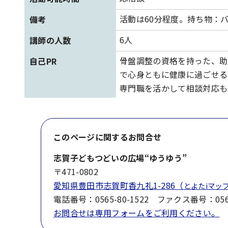
活動は60分程度。持ち物：
備考
6人
講師の人数
骨盤調整の資格を持った、助
自己PR
で心身ともに健康に過ごせる
専門職を活かして相談対応も
このページに関する
お問合せ
志賀子どもつどいの広場“ゆうゆう”
〒471-0802
愛知県豊田市志賀町香九礼1-286（
とよたiマッ
電話番号：0565-80-1522 ファクス番号：0565
お問合せは専用フォームをご利用ください。