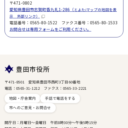
〒471-0802
愛知県豊田市志賀町香九礼1-286（
とよたiマップの地図を表
示 外部リンク）
電話番号：0565-80-1522 ファクス番号：0565-80-1533
お問合せは専用フォームをご利用ください。
豊田市役所
〒471-8501 愛知県豊田市西町3丁目60番地
電話：0565-31-1212 ファクス：0565-33-2221
地図・庁舎案内
手話で電話をする
市へのご意見・お問合せ
開庁日：月曜日～金曜日 午前8時30分～午後5時15分