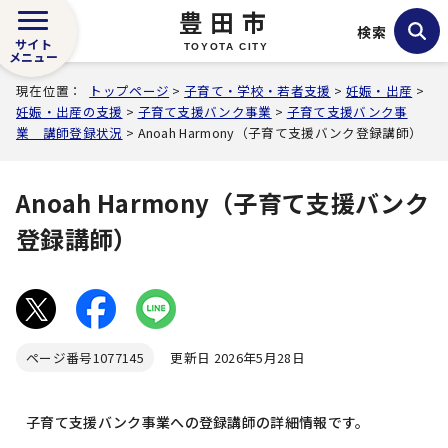
豊田市
検索
サイト
TOYOTA CITY
メニュー
現在位置：
トップページ
>
子育て・学校・若者支援
>
妊娠・出産
>
妊娠・出産の支援
>
子育て支援バンク事業
>
子育て支援バンク事
業 講師登録状況
> Anoah Harmony（子育て支援バンク登録講師）
Anoah Harmony（子育て支援バンク
登録講師）
ページ番号
1077145
更新日 2026年5月28日
子育て支援バンク事業への登録講師の詳細情報です。