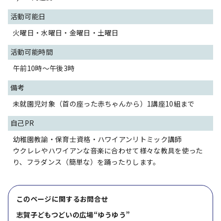
活動可能日
火曜日・水曜日・金曜日・土曜日
活動可能時間
午前10時～午後3時
備考
未就園児対象（首の座った赤ちゃんから）1講座10組まで
自己PR
幼稚園教諭・保育士資格・ハワイアンリトミック講師
ウクレレやハワイアンな音楽に合わせて様々な教具を使った
り、フラダンス（簡単な）を踊ったりします。
このページに関する
お問合せ
志賀子どもつどいの広場“ゆうゆう”