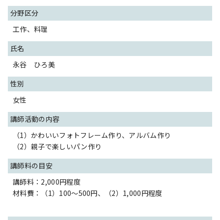
分野区分
工作、料理
氏名
永谷 ひろ美
性別
女性
講師活動の内容
（1）かわいいフォトフレーム作り、アルバム作り
（2）親子で楽しいパン作り
講師料の目安
講師料：2,000円程度
材料費：（1）100～500円、（2）1,000円程度