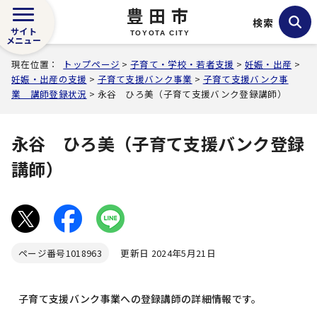
豊田市
検索
サイト
TOYOTA CITY
メニュー
現在位置：
トップページ
>
子育て・学校・若者支援
>
妊娠・出産
>
妊娠・出産の支援
>
子育て支援バンク事業
>
子育て支援バンク事
業 講師登録状況
> 永谷 ひろ美（子育て支援バンク登録講師）
永谷 ひろ美（子育て支援バンク登録
講師）
ページ番号
1018963
更新日 2024年5月21日
子育て支援バンク事業への登録講師の詳細情報です。