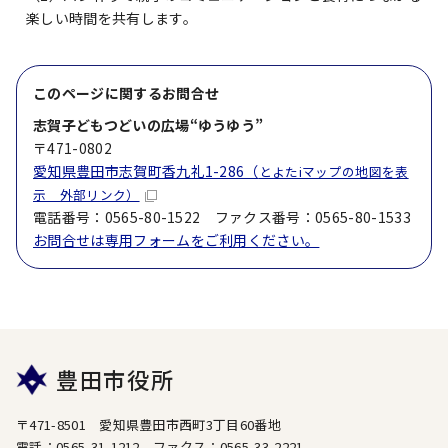
楽しい時間を共有します。
このページに関する
お問合せ
志賀子どもつどいの広場“ゆうゆう”
〒471-0802
愛知県豊田市志賀町香九礼1-286（
とよたiマップの地図を表
示 外部リンク）
電話番号：0565-80-1522 ファクス番号：0565-80-1533
お問合せは専用フォームをご利用ください。
豊田市役所
〒471-8501 愛知県豊田市西町3丁目60番地
電話：0565-31-1212 ファクス：0565-33-2221