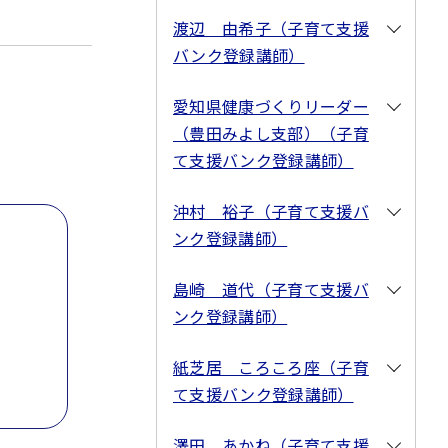
渡辺 由希子（子育て支援
バンク登録講師）
愛知県健康づくりリーダー
（豊田みよし支部）（子育
て支援バンク登録講師）
沖村 裕子（子育て支援バ
ンク登録講師）
島崎 道代（子育て支援バ
ンク登録講師）
紙芝居 ころころ座（子育
て支援バンク登録講師）
澤田 あかね（子育て支援