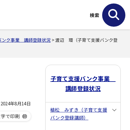
検索
バンク事業 講師登録状況
> 渡辺 環（子育て支援バンク登
子育て支援バンク事業
講師登録状況
024年8月14日
植松 みずき（子育て支援
文字で印刷
バンク登録講師）