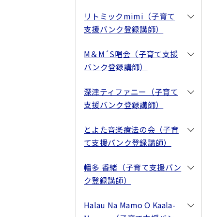
リトミックmimi（子育て
支援バンク登録講師）
M＆M´S唱会（子育て支援
バンク登録講師）
深津ティファニー（子育て
支援バンク登録講師）
とよた音楽療法の会（子育
て支援バンク登録講師）
幡多 香緒（子育て支援バン
ク登録講師）
Halau Na Mamo O Kaala-