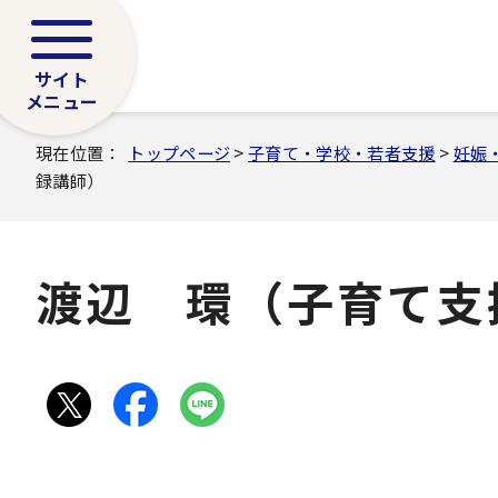
サイト
メニュー
現在位置：
トップページ
>
子育て・学校・若者支援
>
妊娠
録講師）
渡辺 環（子育て支