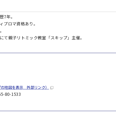
歴7年。
ィプロマ資格あり。
。
にて親子リトミック教室「スキップ」主催。
プの地図を表示 外部リンク）
-80-1533