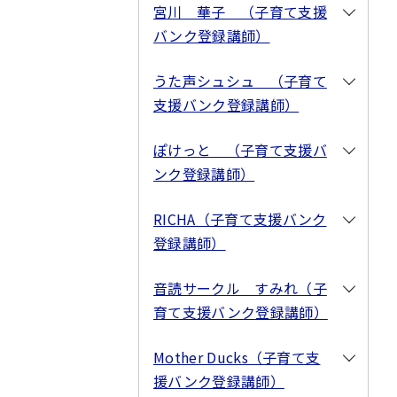
宮川 華子 （子育て支援
バンク登録講師）
うた声シュシュ （子育て
支援バンク登録講師）
ぽけっと （子育て支援バ
ンク登録講師）
RICHA（子育て支援バンク
登録講師）
音読サークル すみれ（子
育て支援バンク登録講師）
Mother Ducks（子育て支
援バンク登録講師）