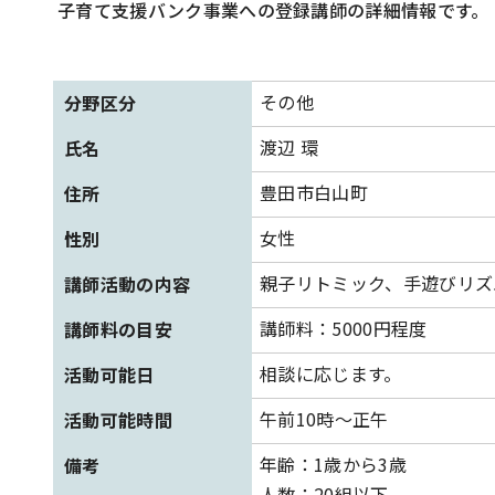
子育て支援バンク事業への登録講師の詳細情報です。
その他
分野区分
渡辺 環
氏名
豊田市白山町
住所
女性
性別
親子リトミック、手遊びリズ
講師活動の内容
講師料：5000円程度
講師料の目安
相談に応じます。
活動可能日
午前10時～正午
活動可能時間
年齢：1歳から3歳
備考
人数：20組以下