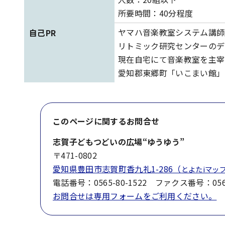
所要時間：40分程度
ヤマハ音楽教室システム講師
自己PR
リトミック研究センターのデ
現在自宅にて音楽教室を主宰
愛知郡東郷町「いこまい館」
このページに関する
お問合せ
志賀子どもつどいの広場“ゆうゆう”
〒471-0802
愛知県豊田市志賀町香九礼1-286（
とよたiマッ
電話番号：0565-80-1522 ファクス番号：0565
お問合せは専用フォームをご利用ください。