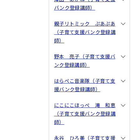
バンク登録講師）
親子リトミック ぷあぷあ
（子育て支援バンク登録講
師）
野本 亮子（子育て支援バ
ンク登録講師）
はらぺこ音楽隊（子育て支
援バンク登録講師）
にこにこほっぺ 滝 和恵
（子育て支援バンク登録講
師）
永谷 ひろ美（子育て支援