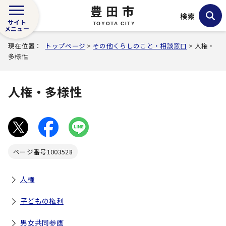
豊田市
検索
サイト
TOYOTA CITY
メニュー
現在位置：
トップページ
>
その他くらしのこと・相談窓口
> 人権・
多様性
人権・多様性
ページ番号
1003528
人権
子どもの権利
男女共同参画