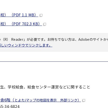
（PDF 1.1 MB）
（PDF 702.3 KB）
（R） Reader」が必要です。お持ちでない方は、Adobeのサイトか
へ新しいウィンドウでリンクします。
生、学校給食、給食センター運営などに関すること
舎6階（
とよたiマップの地図を表示 外部リンク）
-34-6824