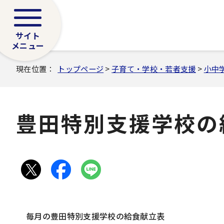
サイト
メニュー
現在位置：
トップページ
>
子育て・学校・若者支援
>
小中
豊田特別支援学校の
毎月の豊田特別支援学校の給食献立表