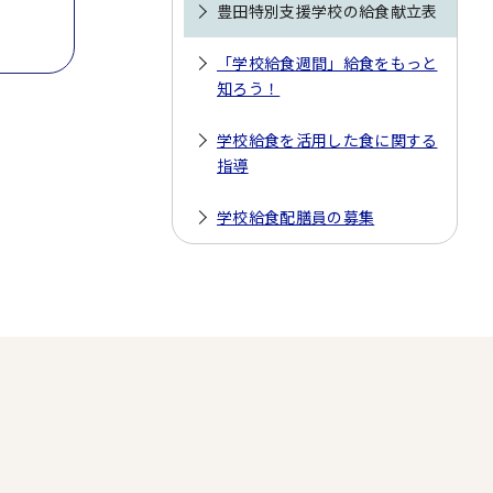
豊田特別支援学校の給食献立表
「学校給食週間」給食をもっと
知ろう！
学校給食を活用した食に関する
指導
学校給食配膳員の募集