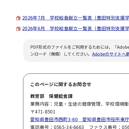
2026年7月 学校給食献立一覧表（豊田特別支援学校） 
2026年6月 学校給食献立一覧表（豊田特別支援学校） 
PDF形式のファイルをご利用するためには，「Adobe
ンロード（無償）してください。
Adobeのサイト
このページに関する
お問合せ
教育部 保健給食課
業務内容：児童・生徒の健康管理、学校環境衛
〒471-8501
愛知県豊田市西町3-60 愛知県豊田市役所東庁
電話番号：0565-34-6663 ファクス番号：0565