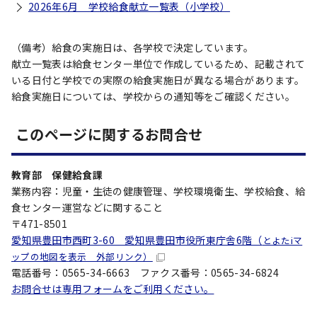
2026年6月 学校給食献立一覧表（小学校）
（備考）給食の実施日は、各学校で決定しています。
献立一覧表は給食センター単位で作成しているため、記載されて
いる日付と学校での実際の給食実施日が異なる場合があります。
給食実施日については、学校からの通知等をご確認ください。
このページに関するお問合せ
教育部 保健給食課
業務内容：児童・生徒の健康管理、学校環境衛生、学校給食、給
食センター運営などに関すること
〒471-8501
愛知県豊田市西町3-60 愛知県豊田市役所東庁舎6階（
とよたiマ
ップの地図を表示 外部リンク）
電話番号：0565-34-6663 ファクス番号：0565-34-6824
お問合せは専用フォームをご利用ください。