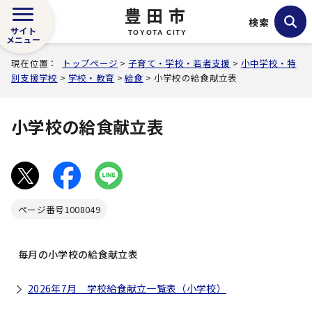
豊田市
検索
サイト
TOYOTA CITY
メニュー
現在位置：
トップページ
>
子育て・学校・若者支援
>
小中学校・特
別支援学校
>
学校・教育
>
給食
> 小学校の給食献立表
小学校の給食献立表
ページ番号
1008049
毎月の小学校の給食献立表
2026年7月 学校給食献立一覧表（小学校）