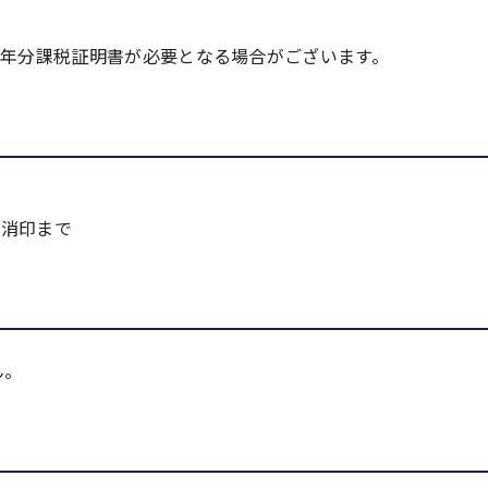
7年分課税証明書が必要となる場合がございます。
の消印まで
ん。