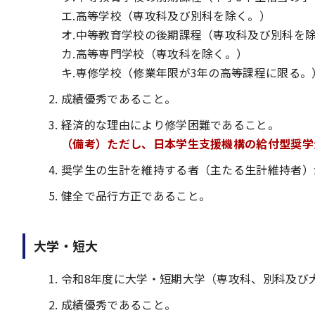
エ.高等学校（専攻科及び別科を除く。）
オ.中等教育学校の後期課程（専攻科及び別科を
カ.高等専門学校（専攻科を除く。）
キ.専修学校（修業年限が3年の高等課程に限る。
成績優秀であること。
経済的な理由により修学困難であること。
（備考）ただし、日本学生支援機構の給付型奨学
奨学生の生計を維持する者（主たる生計維持者）
健全で品行方正であること。
大学・短大
令和8年度に大学・短期大学（専攻科、別科及び
成績優秀であること。