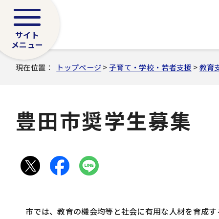
サイト
メニュー
現在位置：
トップページ
>
子育て・学校・若者支援
>
教育
豊田市奨学生募集
市では、教育の機会均等と社会に有用な人材を育成す