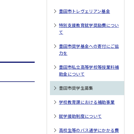
豊田市トレヴェリアン基金
特別支援教育就学奨励費につい
て
豊田市奨学基金への寄付にご協
力を
豊田市私立高等学校等授業料補
助金について
豊田市奨学生募集
学校教育課における補助事業
就学援助制度について
高校生等のバス通学にかかる費