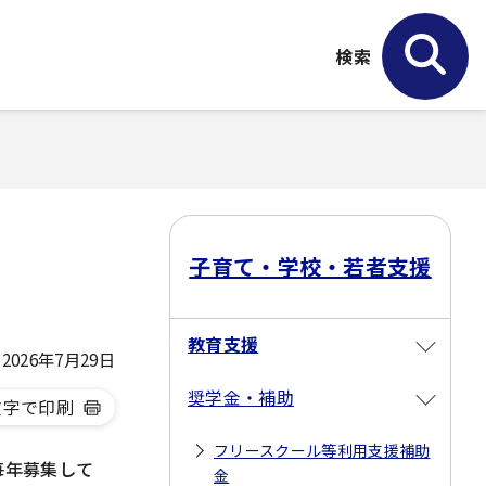
検索
子育て・学校・若者支援
教育支援
026年7月29日
奨学金・補助
文字で印刷
フリースクール等利用支援補助
毎年募集して
金