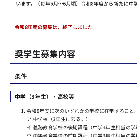
います。（毎年5月～6月頃）令和8年度から新たに中
令和8年度の募集は、終了しました。
奨学生募集内容
条件
中学（3年生）・高校等
令和8年度に次のいずれかの学校に在学すること
ア.中学校（3年生に限る。）
イ.義務教育学校の後期課程（中学3年生相当の学
ウ.中等教育学校の前期課程（中学3年生相当の学