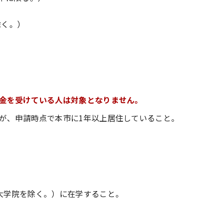
除く。）
）
金を受けている人は対象となりません。
が、申請時点で本市に1年以上居住していること。
大学院を除く。）に在学すること。