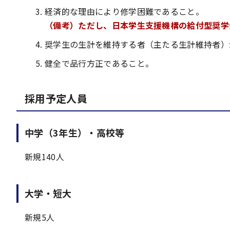
経済的な理由により修学困難であること。
（備考）ただし、日本学生支援機構の給付型奨学
奨学生の生計を維持する者（主たる生計維持者）
健全で品行方正であること。
採用予定人員
中学（3年生）・高校等
新規140人
大学・短大
新規5人