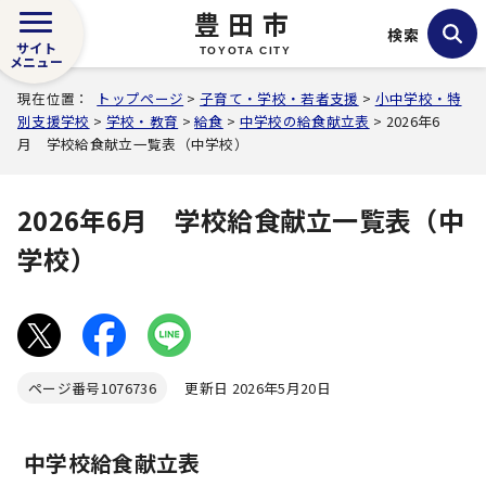
豊田市
検索
サイト
TOYOTA CITY
メニュー
現在位置：
トップページ
>
子育て・学校・若者支援
>
小中学校・特
別支援学校
>
学校・教育
>
給食
>
中学校の給食献立表
> 2026年6
月 学校給食献立一覧表（中学校）
2026年6月 学校給食献立一覧表（中
学校）
ページ番号
1076736
更新日 2026年5月20日
中学校給食献立表