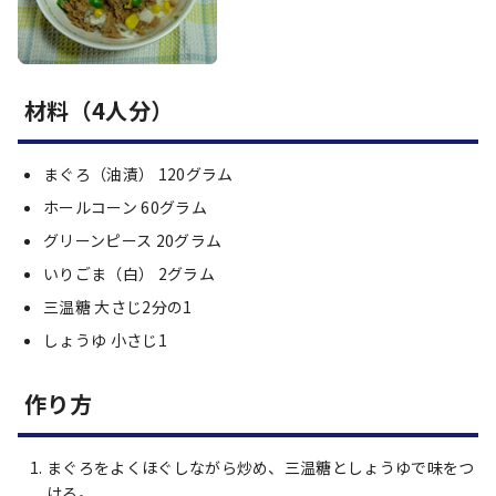
材料（4人分）
まぐろ（油漬） 120グラム
ホールコーン 60グラム
グリーンピース 20グラム
いりごま（白） 2グラム
三温糖 大さじ2分の1
しょうゆ 小さじ1
作り方
まぐろをよくほぐしながら炒め、三温糖としょうゆで味をつ
ける。