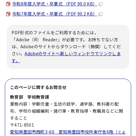
令和8年度入学式・卒業式 （PDF 90.0 KB）
令和7年度入学式・卒業式 （PDF 90.2 KB）
PDF形式のファイルをご利用するためには，
「Adobe（R） Reader」が必要です。お持ちでない方
は、Adobeのサイトからダウンロード（無償）してくだ
さい。
Adobeのサイトへ新しいウィンドウでリンクしま
す。
このページに関する
お問合せ
教育部 学校教育課
業務内容：学齢児童・生徒の就学、通学路、教科書の配
布、学校の組織編制・諸行事・教育指導・教職員などに関
すること
〒471-8501
愛知県豊田市西町3-60 愛知県豊田市役所東庁舎6階（
とよ