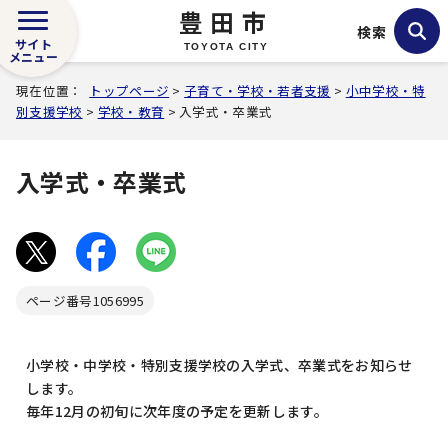
豊田市
検索
サイト
TOYOTA CITY
メニュー
現在位置：
トップページ
>
子育て・学校・若者支援
>
小中学校・特
別支援学校
>
学校・教育
> 入学式・卒業式
入学式・卒業式
ページ番号
1056995
小学校・中学校・特別支援学校の入学式、卒業式をお知らせ
します。
毎年12月の初旬に次年度の予定を更新します。