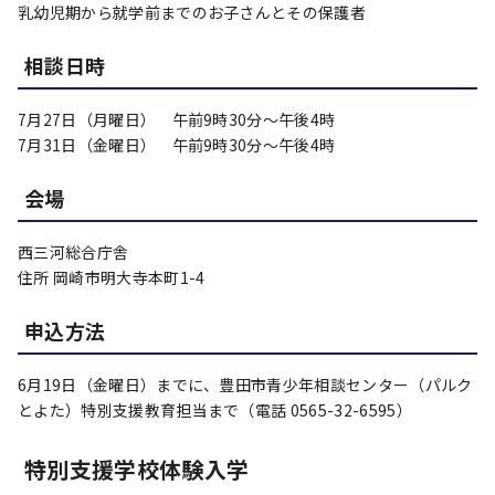
乳幼児期から就学前までのお子さんとその保護者
相談日時
7月27日（月曜日） 午前9時30分～午後4時
7月31日（金曜日） 午前9時30分～午後4時
会場
西三河総合庁舎
住所 岡崎市明大寺本町1-4
申込方法
6月19日（金曜日）までに、豊田市青少年相談センター（パルク
とよた）特別支援教育担当まで（電話 0565-32-6595）
特別支援学校体験入学