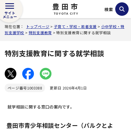
豊田市
検索
サイト
TOYOTA CITY
メニュー
現在位置：
トップページ
>
子育て・学校・若者支援
>
小中学校・特
別支援学校
>
特別支援教育
> 特別支援教育に関する就学相談
特別支援教育に関する就学相談
ページ番号
1003388
更新日 2026年4月1日
就学相談に関する窓口の案内です。
豊田市青少年相談センター（パルクとよ