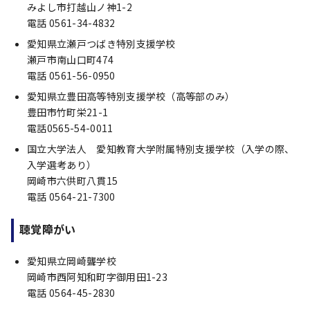
みよし市打越山ノ神1-2
電話 0561-34-4832
愛知県立瀬戸つばき特別支援学校
瀬戸市南山口町474
電話 0561-56-0950
愛知県立豊田高等特別支援学校（高等部のみ）
豊田市竹町栄21-1
電話0565-54-0011
国立大学法人 愛知教育大学附属特別支援学校（入学の際、
入学選考あり）
岡崎市六供町八貫15
電話 0564-21-7300
聴覚障がい
愛知県立岡崎聾学校
岡崎市西阿知和町字御用田1-23
電話 0564-45-2830