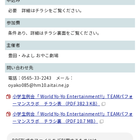
申込み
必要 詳細はチラシをご覧ください。
参加費
条件あり、詳細はチラシ裏面をご覧ください。
主催者
豊田・みよし おやこ劇場
問い合わせ先
電話：0565-33-2243 メール：
oyako085@hm10.aitai.ne.jp
小学生例会「 World Yo-Yo Entertainment!!」TEAMパフォ
ーマンスラボ チラシ表 （PDF 382.3 KB）
小学生例会「 World Yo-Yo Entertainment!!」TEAMパフォ
ーマンスラボ チラシ裏 （PDF 10.7 MB）