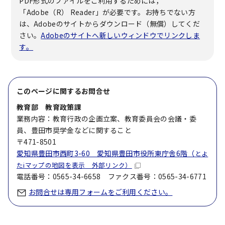
PDF形式のファイルをご利用するためには，
「Adobe（R） Reader」が必要です。お持ちでない方
は、Adobeのサイトからダウンロード（無償）してくだ
さい。
Adobeのサイトへ新しいウィンドウでリンクしま
す。
このページに関する
お問合せ
教育部 教育政策課
業務内容：教育行政の企画立案、教育委員会の会議・委
員、豊田市奨学金などに関すること
〒471-8501
愛知県豊田市西町3-60 愛知県豊田市役所東庁舎6階（
とよ
たiマップの地図を表示 外部リンク）
電話番号：0565-34-6658 ファクス番号：0565-34-6771
お問合せは専用フォームをご利用ください。