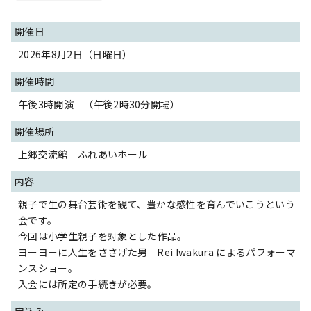
開催日
2026年8月2日（日曜日）
開催時間
午後3時開演 （午後2時30分開場）
開催場所
上郷交流館 ふれあいホール
内容
親子で生の舞台芸術を観て、豊かな感性を育んでいこうという
会です。
今回は小学生親子を対象とした作品。
ヨーヨーに人生をささげた男 Rei Iwakura によるパフォーマ
ンスショー。
入会には所定の手続きが必要。