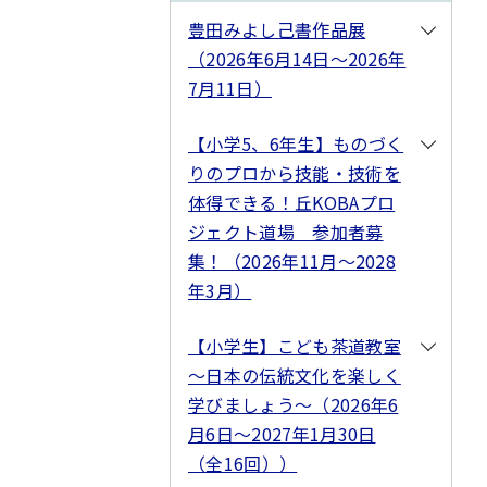
豊田みよし己書作品展
（2026年6月14日～2026年
7月11日）
【小学5、6年生】ものづく
りのプロから技能・技術を
体得できる！丘KOBAプロ
ジェクト道場 参加者募
集！（2026年11月～2028
年3月）
【小学生】こども茶道教室
～日本の伝統文化を楽しく
学びましょう～（2026年6
月6日～2027年1月30日
（全16回））