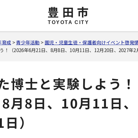
豊田市
TOYOTA CITY
年育成
>
青少年活動
>
園児・児童生徒・保護者向けイベント啓発
2026年6月21日、8月8日、10月11日、12月20日、2027年2
た博士と実験しよう！
、8月8日、10月11日、
21日）