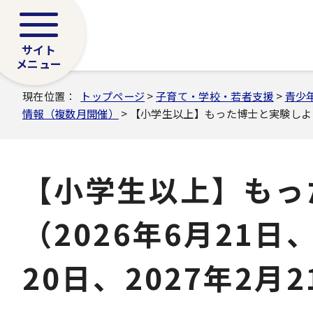
サイト
メニュー
現在位置：
トップページ
>
子育て・学校・若者支援
>
青少
情報（複数月開催）
> 【小学生以上】もった博士と実験しよう！（
【小学生以上】もっ
（2026年6月21日
20日、2027年2月