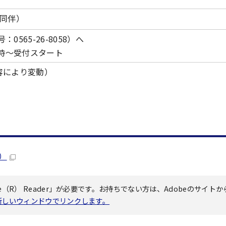
同伴）
0565-26-8058）へ
0時～受付スタート
内容により変動）
B）
（R） Reader」が必要です。お持ちでない方は、Adobeのサイトか
へ新しいウィンドウでリンクします。