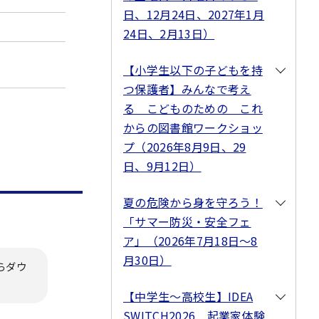
日、12月24日、2027年1月
24日、2月13日）
【小学生以下の子どもを持
つ保護者】みんなで考え
る こどものための これ
からの図書館ワークショッ
プ（2026年8月9日、29
日、9月12日）
夏の危険から身を守ろう！
「サマー防災・安全フェ
ア」（2026年7月18日～8
月30日）
らダウ
【中学生～高校生】IDEA
SWITCH2026 起業家体験