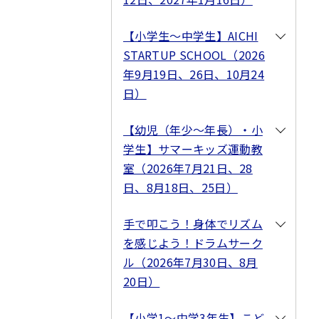
【小学生～中学生】AICHI
STARTUP SCHOOL（2026
年9月19日、26日、10月24
日）
【幼児（年少～年長）・小
学生】サマーキッズ運動教
室（2026年7月21日、28
日、8月18日、25日）
手で叩こう！身体でリズム
を感じよう！ドラムサーク
ル（2026年7月30日、8月
20日）
【小学1～中学3年生】こど