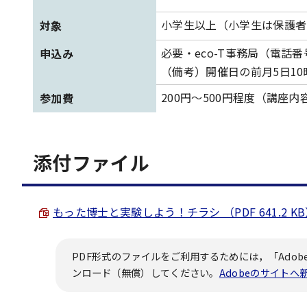
小学生以上（小学生は保護者
対象
必要・eco-T事務局（電話番号：
申込み
（備考）開催日の前月5日1
200円～500円程度（講座
参加費
添付ファイル
もった博士と実験しよう！チラシ （PDF 641.2 K
PDF形式のファイルをご利用するためには，「Adobe
ンロード（無償）してください。
Adobeのサイト