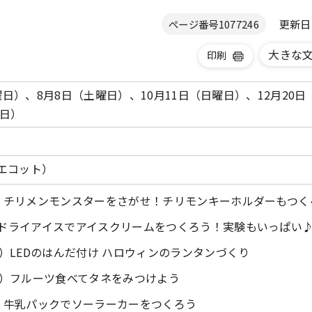
更新日 2
ページ番号
1077246
大きな
印刷
（日曜日）、8月8日（土曜日）、10月11日（日曜日）、12月20
曜日）
（エコット）
曜日）チリメンモンスターをさがせ！チリモンキーホルダーもつく
日）ドライアイスでアイスクリームをつくろう！実験もいっぱい
曜日）LEDのはんだ付け ハロウィンのランタンづくり
曜日）フルーツ食べてタネをみつけよう
曜日）牛乳パックでソーラーカーをつくろう