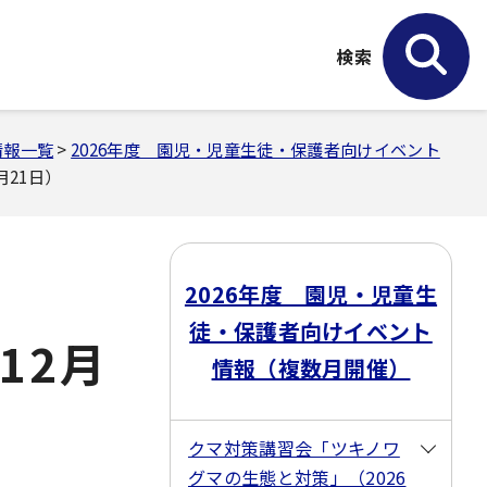
検索
情報一覧
>
2026年度 園児・児童生徒・保護者向けイベント
月21日）
2026年度 園児・児童生
徒・保護者向けイベント
12月
情報（複数月開催）
クマ対策講習会「ツキノワ
グマの生態と対策」（2026