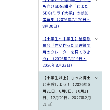
も向けSDGs講座「とよた
SDGsミライ大学」の参加
者募集（2026年7月20日～
8月30日）
【小学生～中学生】星空観
察会「君が作った望遠鏡で
月のクレーターを見てみよ
う」（2026年7月19日・
2026年8月23日）
【小学生以上】もった博士
と実験しよう！（2026年6
月21日、8月8日、10月11
日、12月20日、2027年2月
21日）