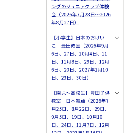
ングのジュニアクラブ体験
会（2026年7月28日～2026
年8月27日）
【小学生】日本のおけい
こ 豊田教室（2026年9月
6日、27日、10月4日、11
日、11月8日、29日、12月
6日、20日、2027年1月10
日、23日、30日）
【園児～高校生】豊田子供
教室 日本舞踊（2026年7
月25日、8月22日、29日、
9月5日、19日、10月10
日、24日、11月7日、12月
12日、2027年1月16日）