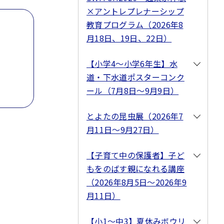
×アントレプレナーシップ
教育プログラム（2026年8
月18日、19日、22日）
【小学4～小学6年生】水
道・下水道ポスターコンク
ール（7月8日～9月9日）
とよたの昆虫展（2026年7
月11日～9月27日）
【子育て中の保護者】⼦ど
もをのばす親になれる講座
（2026年8月5日～2026年9
月11日）
【小1～中3】夏休みボウリ