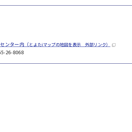
ンセンター内（
とよたiマップの地図を表示 外部リンク）
-26-8068