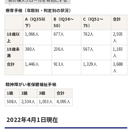
表の横スクロールを有効にする
療育手帳（年齢別・判定別の状況）
A（IQ35以
B（IQ36～
C（IQ51～
合計
下）
50）
75）
18歳以
1,066人
677人
762人
2,505
上
人
18歳未
380人
236人
567人
1,183
満
人
合計
1,446人
913人
1,329人
3,688
人
精神障がい者保健福祉手帳
1級
2級
3級
合計
508人
2,534人
1,053人
4,095人
2022年4月1日現在