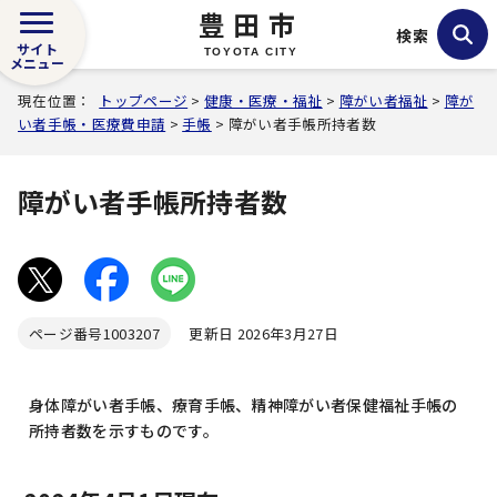
豊田市
検索
サイト
TOYOTA CITY
メニュー
現在位置：
トップページ
>
健康・医療・福祉
>
障がい者福祉
>
障が
い者手帳・医療費申請
>
手帳
> 障がい者手帳所持者数
障がい者手帳所持者数
ページ番号
1003207
更新日 2026年3月27日
身体障がい者手帳、療育手帳、精神障がい者保健福祉手帳の
所持者数を示すものです。