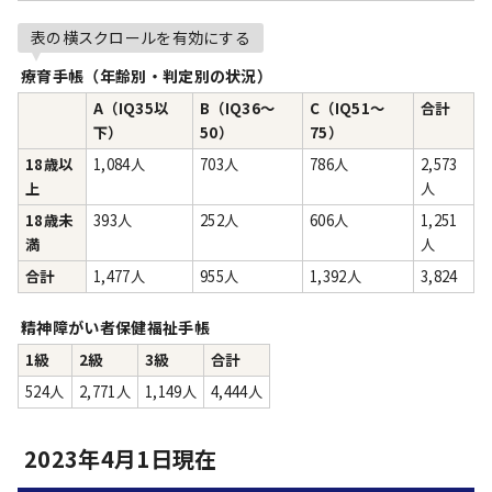
表の横スクロールを有効にする
療育手帳（年齢別・判定別の状況）
A（IQ35以
B（IQ36～
C（IQ51～
合計
下）
50）
75）
18歳以
1,084人
703人
786人
2,573
上
人
18歳未
393人
252人
606人
1,251
満
人
合計
1,477人
955人
1,392人
3,824
精神障がい者保健福祉手帳
1級
2級
3級
合計
524人
2,771人
1,149人
4,444人
2023年4月1日現在