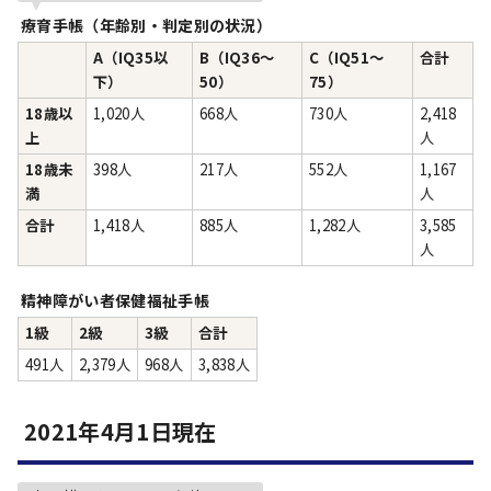
療育手帳（年齢別・判定別の状況）
A（IQ35以
B（IQ36～
C（IQ51～
合計
下）
50）
75）
18歳以
1,020人
668人
730人
2,418
上
人
18歳未
398人
217人
552人
1,167
満
人
合計
1,418人
885人
1,282人
3,585
人
精神障がい者保健福祉手帳
1級
2級
3級
合計
491人
2,379人
968人
3,838人
2021年4月1日現在