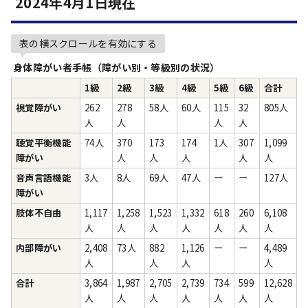
2024年4月1日現在
表の横スクロールを有効にする
身体障がい者手帳（障がい別・等級別の状況）
1級
2級
3級
4級
5級
6級
合計
視覚障がい
262
278
58人
60人
115
32
805人
人
人
人
人
聴覚平衡機能
74人
370
173
174
1人
307
1,099
障がい
人
人
人
人
人
音声言語機能
3人
8人
69人
47人
ー
ー
127人
障がい
肢体不自由
1,117
1,258
1,523
1,332
618
260
6,108
人
人
人
人
人
人
人
内部障がい
2,408
73人
882
1,126
ー
ー
4,489
人
人
人
人
合計
3,864
1,987
2,705
2,739
734
599
12,628
人
人
人
人
人
人
人