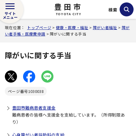
豊田市
検索
サイト
TOYOTA CITY
メニュー
現在位置：
トップページ
>
健康・医療・福祉
>
障がい者福祉
>
障が
い者手帳・医療費申請
> 障がいに関する手当
障がいに関する手当
ページ番号
1030038
豊田市難病患者支援金
難病患者の皆様へ支援金を支給しています。（所得制限あ
り）
心身障がい者扶助料の支給