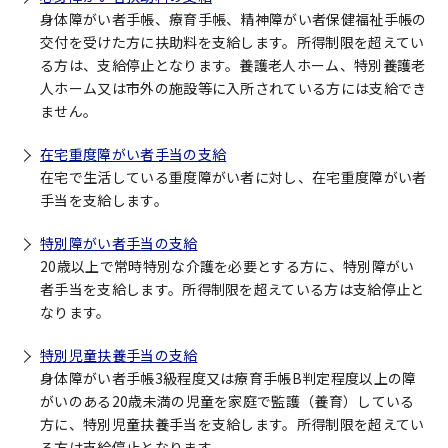
身体障がい者手帳、療育手帳、精神障がい者保健福祉手帳の
交付を受けた方に扶助料を支給します。所得制限を超えてい
る方は、支給停止となります。養護老人ホーム、特別養護老
人ホーム又は市外の施設等に入所されている方には支給でき
ません。
在宅重度障がい者手当の支給
在宅で生活している重度障がい者に対し、在宅重度障がい者
手当を支給します。
特別障がい者手当の支給
20歳以上で常時特別な介護を必要とする方に、特別障がい
者手当を支給します。所得制限を超えている方は支給停止と
なります。
特別児童扶養手当の支給
身体障がい者手帳3級程度又は療育手帳B判定程度以上の障
がいのある20歳未満の児童を家庭で監護（養育）している
方に、特別児童扶養手当を支給します。所得制限を超えてい
る方は支給停止となります。