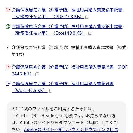
介護保険居宅介護（介護予防）福祉用具購入費支給申請書
（受領委任払い用） （PDF 77.8 KB）
介護保険居宅介護（介護予防）福祉用具購入費支給申請書
（受領委任払い用） （Excel 43.0 KB）
介護保険居宅介護（介護予防）福祉用具購入費請求書（様式
第4号）
介護保険居宅介護（介護予防）福祉用具購入費請求書 （PDF
244.2 KB）
介護保険居宅介護（介護予防）福祉用具購入費請求書
（Word 40.5 KB）
PDF形式のファイルをご利用するためには，
「Adobe（R） Reader」が必要です。お持ちでない方
は、Adobeのサイトからダウンロード（無償）してくだ
さい。
Adobeのサイトへ新しいウィンドウでリンクしま