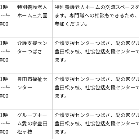
1時
特別養護老人
特別養護老人ホームの交流スペース
分～午
ホーム三九園
ます。専門職への相談もできるため
時00
参加ください。
1時
介護支援セン
介護支援センターつばさ、愛の家グ
分～午
ターつばさ
豊田松ヶ枝、社協包括支援センター
時00
ます。
1時
豊田市福祉セ
介護支援センターつばさ、愛の家グ
分～午
ンター
豊田松ヶ枝、社協包括支援センター
時00
ます。
1時
グループホー
介護支援センターつばさ、愛の家グ
分～午
ム愛の家豊田
豊田松ヶ枝、社協包括支援センター
時00
松ヶ枝
ます。