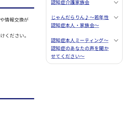
認知症介護家族会
じゃんだらりん♪～若年性
や情報交換が
認知症本人・家族会～
かけください。
認知症本人ミーティング～
認知症のあなたの声を聞か
せてください～