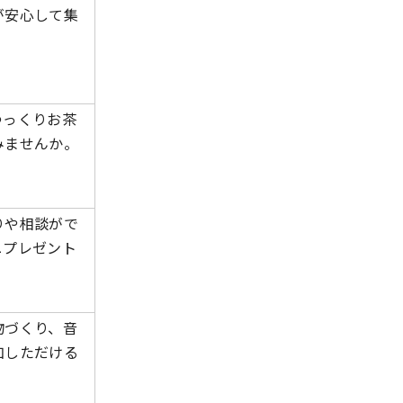
が安心して集
ゆっくりお茶
みませんか。
りや相談がで
ニプレゼント
物づくり、音
加しただける