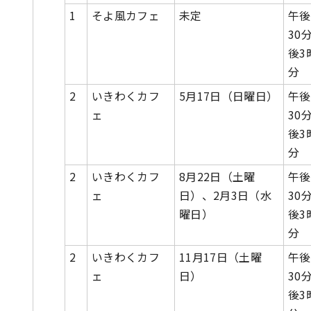
1
そよ風カフェ
未定
午後
30
後3
分
2
いきわくカフ
5月17日（日曜日）
午後
ェ
30
後3
分
2
いきわくカフ
8月22日（土曜
午後
ェ
日）、2月3日（水
30
曜日）
後3
分
2
いきわくカフ
11月17日（土曜
午後
ェ
日）
30
後3