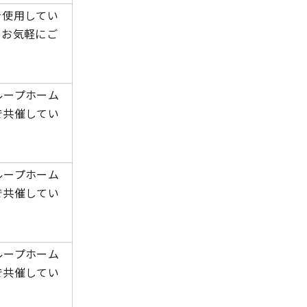
を使用してい
、お気軽にご
ループホーム
で共催してい
ループホーム
で共催してい
ループホーム
で共催してい