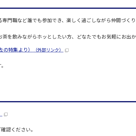
る専門職など誰でも参加でき、楽しく過ごしながら仲間づくり
お茶を飲みながらホッとしたい方、どなたでもお気軽にお出
去の特集より）
（外部リンク）
す。
）
ご確認ください。