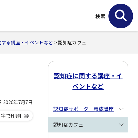
検索
関する講座・イベントなど
> 認知症カフェ
認知症に関する講座・イ
ベントなど
2026年7月7日
認知症サポーター養成講座
文字で印刷
認知症カフェ