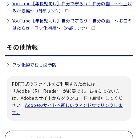
YouTube【年長児向け】自分で守ろう！自分の歯！～仕上げ
みがき編～
（外部リンク）
YouTube【年長児向け】自分で守ろう！自分の歯！～お口の
はたらき・フッ化物編～
（外部リンク）
その他情報
フッ化物でむし歯予防
PDF形式のファイルをご利用するためには，
「Adobe（R） Reader」が必要です。お持ちでない方
は、Adobeのサイトからダウンロード（無償）してくだ
さい。
Adobeのサイトへ新しいウィンドウでリンクしま
す。