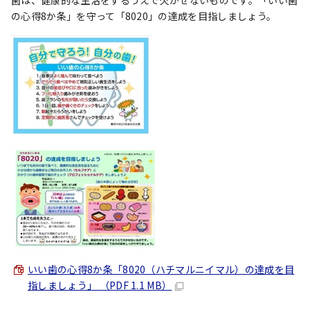
歯は、健康的な生活をするうえで欠かせないものです。「いい歯
の心得8か条」を守って「8020」の達成を目指しましょう。
いい歯の心得8か条「8020（ハチマルニイマル）の達成を目
指しましょう」 （PDF 1.1 MB）