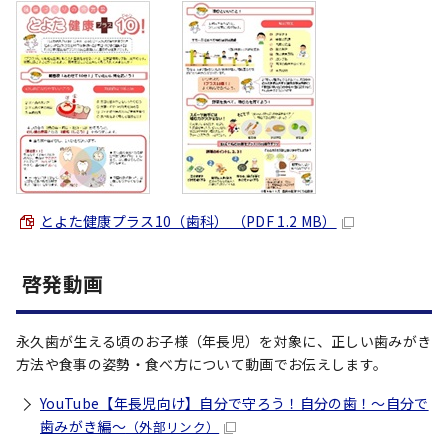
とよた健康プラス10（歯科） （PDF 1.2 MB）
啓発動画
永久歯が生える頃のお子様（年長児）を対象に、正しい歯みがき
方法や食事の姿勢・食べ方について動画でお伝えします。
YouTube【年長児向け】自分で守ろう！自分の歯！～自分で
歯みがき編～
（外部リンク）