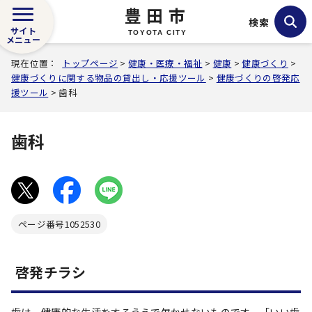
豊田市
検索
サイト
TOYOTA CITY
メニュー
現在位置：
トップページ
>
健康・医療・福祉
>
健康
>
健康づくり
>
健康づくりに関する物品の貸出し・応援ツール
>
健康づくりの啓発応
援ツール
> 歯科
歯科
ページ番号
1052530
啓発チラシ