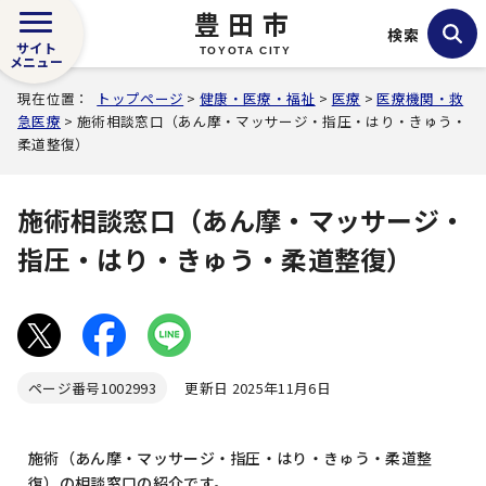
豊田市
検索
サイト
TOYOTA CITY
メニュー
現在位置：
トップページ
>
健康・医療・福祉
>
医療
>
医療機関・救
急医療
> 施術相談窓口（あん摩・マッサージ・指圧・はり・きゅう・
柔道整復）
施術相談窓口（あん摩・マッサージ・
指圧・はり・きゅう・柔道整復）
ページ番号
1002993
更新日 2025年11月6日
施術（あん摩・マッサージ・指圧・はり・きゅう・柔道整
復）の相談窓口の紹介です。