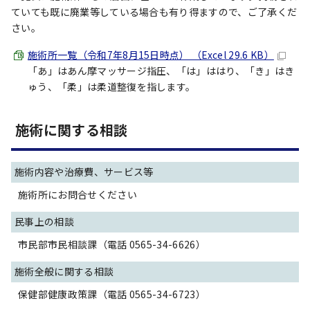
ていても既に廃業等している場合も有り得ますので、ご了承くだ
さい。
施術所一覧（令和7年8月15日時点） （Excel 29.6 KB）
「あ」はあん摩マッサージ指圧、「は」ははり、「き」はき
ゅう、「柔」は柔道整復を指します。
施術に関する相談
施術内容や治療費、サービス等
施術所にお問合せください
民事上の相談
市民部市民相談課（電話 0565-34-6626）
施術全般に関する相談
保健部健康政策課（電話 0565-34-6723）