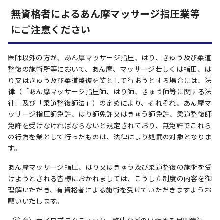
無資格者によるあん摩マッサージ指圧業等
にご注意ください
医師以外の方が、あん摩マッサージ指圧、はり、きゅう及び柔道
整復の施術所等において、あん摩、マッサージ若しくは指圧、は
り又はきゅう及び柔道整復を業として行おうとする場合には、法
律（「あん摩マッサージ指圧師、はり師、きゅう師等に関する法
律」及び「柔道整復師法」）の定めにより、それぞれ、あん摩マ
ッサージ指圧師免許、はり師免許又はきゅう師免許、柔道整復師
免許を受けなければならないと規定されており、無免許でこれら
の行為を業として行ったものは、法律により処罰の対象となりま
す。
あん摩マッサージ指圧、はり又はきゅう及び柔道整復の施術を受
けようとされる皆様におかれましては、こうした制度の内容を御
理解いただき、有資格者による施術を受けていただきますようお
願いいたします。