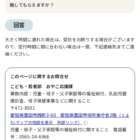
施してもらえますか？
回答
大きく時間に遅れた場合は、受診をお断りする場合がございます
ので、受付時間に間に合わない場合は一度、下記連絡先までご連
絡ください。
このページに関する
お問合せ
こども・若者部 おやこ応援課
業務内容：児童・母子・父子家庭等の福祉給付、乳幼児健
康診査、母子保健事業などに関すること
〒471-8501
愛知県豊田市西町3-60 愛知県豊田市役所東庁舎2階（
とよ
たiマップの地図を表示 外部リンク）
児童・母子・父子家庭等の福祉給付に関すること 電話番
号：0565-34-6966