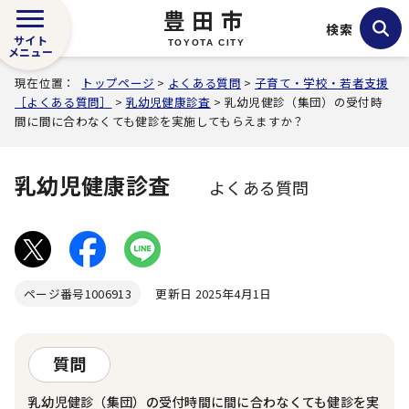
豊田市
検索
サイト
TOYOTA CITY
メニュー
現在位置：
トップページ
>
よくある質問
>
子育て・学校・若者支援
［よくある質問］
>
乳幼児健康診査
> 乳幼児健診（集団）の受付時
間に間に合わなくても健診を実施してもらえますか？
乳幼児健康診査
よくある質問
ページ番号
1006913
更新日 2025年4月1日
質問
乳幼児健診（集団）の受付時間に間に合わなくても健診を実