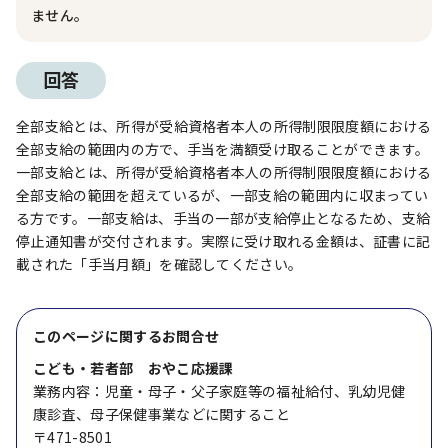
ません。
回答
全部支給とは、所得が受給資格者本人の所得制限限度額における
全部支給の範囲内の方で、手当を満額受け取ることができます。
一部支給とは、所得が受給資格者本人の所得制限限度額における
全部支給の範囲を超えているが、一部支給の範囲内に収まってい
る方です。一部支給は、手当の一部が支給停止となるため、支給
停止通知書が交付されます。実際に受け取れる金額は、証書に記
載された「手当月額」を確認してください。
このページに関する
お問合せ
こども・若者部 おやこ応援課
業務内容：児童・母子・父子家庭等の福祉給付、乳幼児健
康診査、母子保健事業などに関すること
〒471-8501