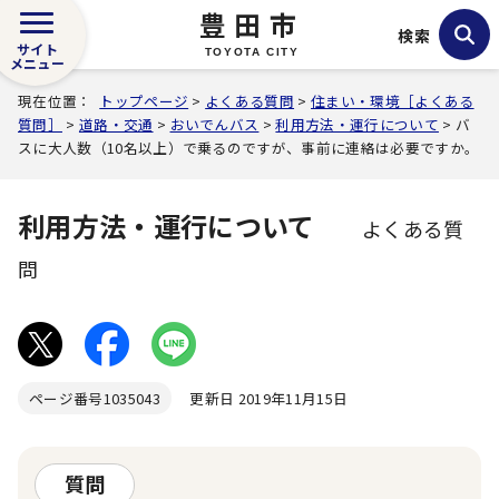
豊田市
検索
サイト
TOYOTA CITY
メニュー
現在位置：
トップページ
>
よくある質問
>
住まい・環境［よくある
質問］
>
道路・交通
>
おいでんバス
>
利用方法・運行について
> バ
スに大人数（10名以上）で乗るのですが、事前に連絡は必要ですか。
利用方法・運行について
よくある質
問
ページ番号
1035043
更新日 2019年11月15日
質問