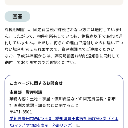
回答
課税明細書は、固定資産税が課税されない方には送付していませ
ん。したがって、物件を所有していても、免税点以下であれば送
付していません。ただし、何らかの理由で送付したのに届いてい
ない場合も考えられますので、資産税課までご連絡ください。
なお、平成24年度からは、課税明細書は納税通知書に同封して
送付しておりますのでご確認ください。
このページに関する
お問合せ
市民部 資産税課
業務内容：土地・家屋・償却資産などの固定資産税・都市
計画税の賦課・調査などに関すること
〒471-8501
愛知県豊田市西町3-60 愛知県豊田市役所南庁舎3階（
とよ
たiマップの地図を表示 外部リンク）