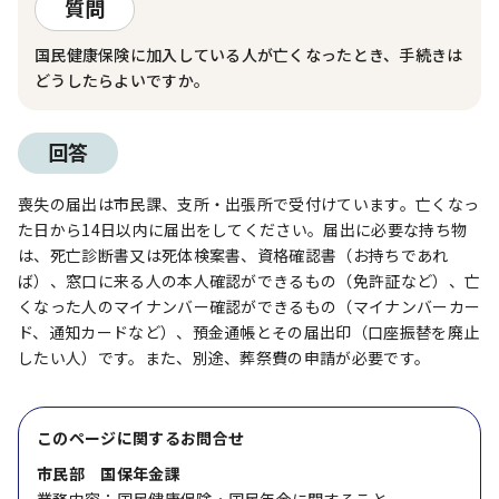
質問
国民健康保険に加入している人が亡くなったとき、手続きは
どうしたらよいですか。
回答
喪失の届出は市民課、支所・出張所で受付けています。亡くなっ
た日から14日以内に届出をしてください。届出に必要な持ち物
は、死亡診断書又は死体検案書、資格確認書（お持ちであれ
ば）、窓口に来る人の本人確認ができるもの（免許証など）、亡
くなった人のマイナンバー確認ができるもの（マイナンバーカー
ド、通知カードなど）、預金通帳とその届出印（口座振替を廃止
したい人）です。また、別途、葬祭費の申請が必要です。
このページに関する
お問合せ
市民部 国保年金課