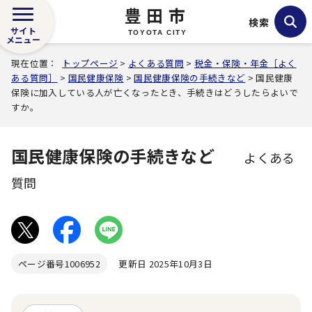
豊田市
検索
サイト
TOYOTA CITY
メニュー
現在位置：
トップページ
>
よくある質問
>
税金・保険・年金［よく
ある質問］
>
国民健康保険
>
国民健康保険の手続きなど
> 国民健康
保険に加入している人が亡くなったとき、手続きはどうしたらよいで
すか。
国民健康保険の手続きなど
よくある
質問
ページ番号
1006952
更新日 2025年10月3日