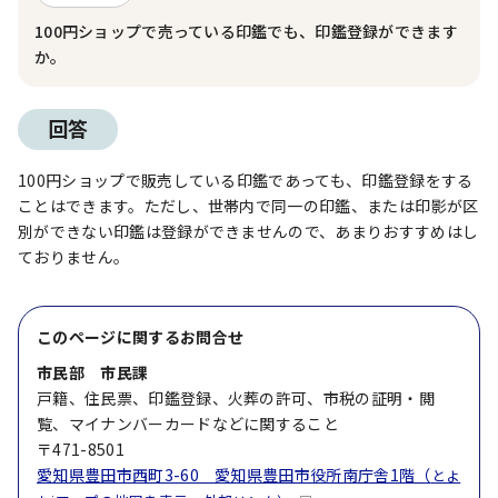
100円ショップで売っている印鑑でも、印鑑登録ができます
か。
回答
100円ショップで販売している印鑑であっても、印鑑登録をする
ことはできます。ただし、世帯内で同一の印鑑、または印影が区
別ができない印鑑は登録ができませんので、あまりおすすめはし
ておりません。
このページに関する
お問合せ
市民部 市民課
戸籍、住民票、印鑑登録、火葬の許可、市税の証明・閲
覧、マイナンバーカードなどに関すること
〒471-8501
愛知県豊田市西町3-60 愛知県豊田市役所南庁舎1階（
とよ