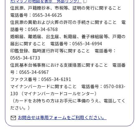
たiマップの地図を表示 外部リンク）
住民票、戸籍謄抄本、市税等、証明の発行に関すること
電話番号：0565-34-6625
住民票の異動および火葬の許可の手続きに関すること 電
話番号：0565-34-6768
婚姻届、離婚届、出生届、転籍届、養子縁組届等、戸籍の
届出に関すること 電話番号：0565-34-6994
印鑑登録、臨時運行許可等に関すること 電話番号：
0565-34-6733
住民基本台帳事務における支援措置に関すること 電話番
号：0565-34-6967
ファクス番号：0565-34-6191
マイナンバーカードに関すること 電話番号：0570-083-
130 （マイナンバーカードコールセンター）
（カードをお持ちの方はお手元に準備のうえ、電話してく
ださい。）
お問合せは専用フォームをご利用ください。