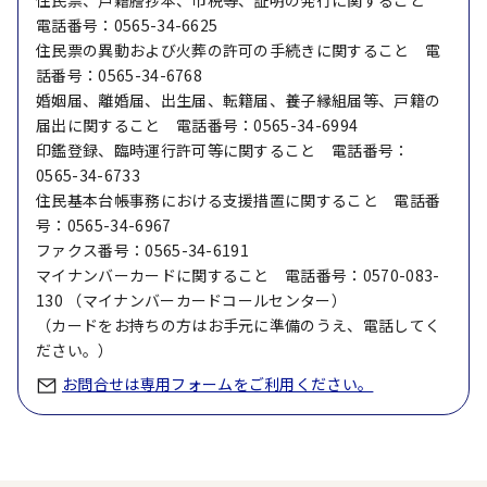
住民票、戸籍謄抄本、市税等、証明の発行に関すること
電話番号：0565-34-6625
住民票の異動および火葬の許可の手続きに関すること 電
話番号：0565-34-6768
婚姻届、離婚届、出生届、転籍届、養子縁組届等、戸籍の
届出に関すること 電話番号：0565-34-6994
印鑑登録、臨時運行許可等に関すること 電話番号：
0565-34-6733
住民基本台帳事務における支援措置に関すること 電話番
号：0565-34-6967
ファクス番号：0565-34-6191
マイナンバーカードに関すること 電話番号：0570-083-
130 （マイナンバーカードコールセンター）
（カードをお持ちの方はお手元に準備のうえ、電話してく
ださい。）
お問合せは専用フォームをご利用ください。