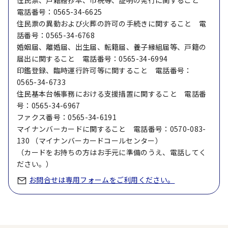
住民票、戸籍謄抄本、市税等、証明の発行に関すること
電話番号：0565-34-6625
住民票の異動および火葬の許可の手続きに関すること 電
話番号：0565-34-6768
婚姻届、離婚届、出生届、転籍届、養子縁組届等、戸籍の
届出に関すること 電話番号：0565-34-6994
印鑑登録、臨時運行許可等に関すること 電話番号：
0565-34-6733
住民基本台帳事務における支援措置に関すること 電話番
号：0565-34-6967
ファクス番号：0565-34-6191
マイナンバーカードに関すること 電話番号：0570-083-
130 （マイナンバーカードコールセンター）
（カードをお持ちの方はお手元に準備のうえ、電話してく
ださい。）
お問合せは専用フォームをご利用ください。