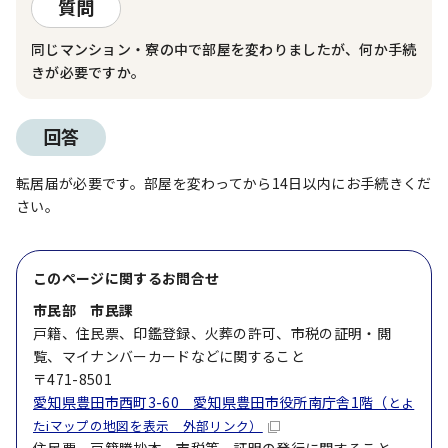
質問
同じマンション・寮の中で部屋を変わりましたが、何か手続
きが必要ですか。
回答
転居届が必要です。部屋を変わってから14日以内にお手続きくだ
さい。
このページに関する
お問合せ
市民部 市民課
戸籍、住民票、印鑑登録、火葬の許可、市税の証明・閲
覧、マイナンバーカードなどに関すること
〒471-8501
愛知県豊田市西町3-60 愛知県豊田市役所南庁舎1階（
とよ
たiマップの地図を表示 外部リンク）