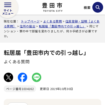
豊田市
検索
サイト
TOYOTA CITY
メニュー
現在位置：
トップページ
>
よくある質問
>
住民登録・証明［よくあ
る質問］
>
住所の届出
>
転居届「豊田市内での引っ越し」
> 同じマ
ンション・寮の中で部屋を変わりましたが、何か手続きが必要です
か。
転居届「豊田市内での引っ越し」
よくある質問
ページ番号
1034162
更新日 2019年10月30日