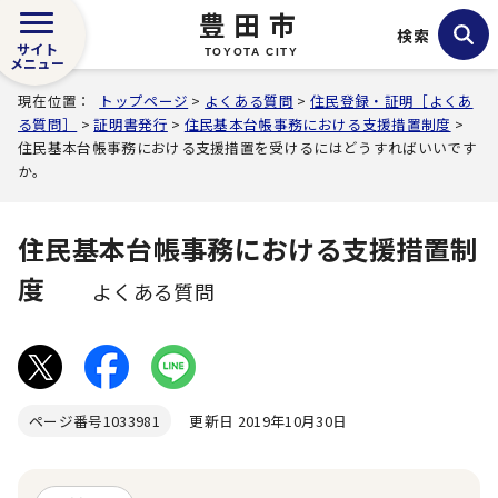
豊田市
検索
サイト
TOYOTA CITY
メニュー
現在位置：
トップページ
>
よくある質問
>
住民登録・証明［よくあ
る質問］
>
証明書発行
>
住民基本台帳事務における支援措置制度
>
住民基本台帳事務における支援措置を受けるにはどうすればいいです
か。
住民基本台帳事務における支援措置制
度
よくある質問
ページ番号
1033981
更新日 2019年10月30日