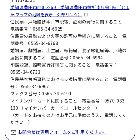
〒471-8501
愛知県豊田市西町3-60 愛知県豊田市役所南庁舎1階（
とよ
たiマップの地図を表示 外部リンク）
住民票、戸籍謄抄本、市税等、証明の発行に関すること
電話番号：0565-34-6625
住民票の異動および火葬の許可の手続きに関すること 電
話番号：0565-34-6768
婚姻届、離婚届、出生届、転籍届、養子縁組届等、戸籍の
届出に関すること 電話番号：0565-34-6994
印鑑登録、臨時運行許可等に関すること 電話番号：
0565-34-6733
住民基本台帳事務における支援措置に関すること 電話番
号：0565-34-6967
ファクス番号：0565-34-6191
マイナンバーカードに関すること 電話番号：0570-083-
130 （マイナンバーカードコールセンター）
（カードをお持ちの方はお手元に準備のうえ、電話してく
ださい。）
お問合せは専用フォームをご利用ください。