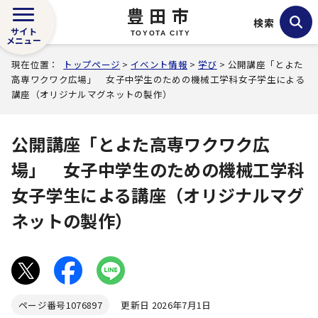
豊田市
検索
サイト
TOYOTA CITY
メニュー
現在位置：
トップページ
>
イベント情報
>
学び
> 公開講座「とよた
高専ワクワク広場」 女子中学生のための機械工学科女子学生による
講座（オリジナルマグネットの製作）
公開講座「とよた高専ワクワク広
場」 女子中学生のための機械工学科
女子学生による講座（オリジナルマグ
ネットの製作）
ページ番号
1076897
更新日 2026年7月1日