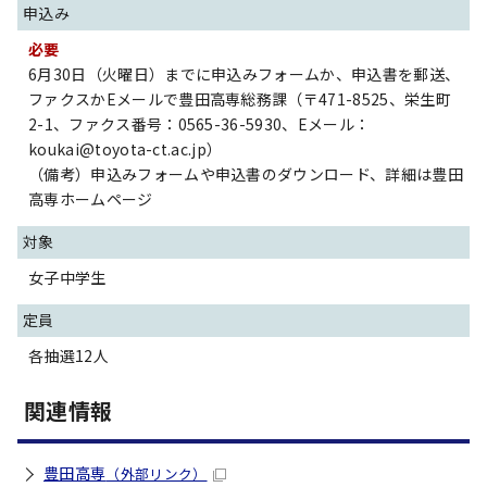
申込み
必要
6月30日（火曜日）までに申込みフォームか、申込書を郵送、
ファクスかEメールで豊田高専総務課（〒471-8525、栄生町
2-1、ファクス番号：0565-36-5930、Eメール：
koukai@toyota-ct.ac.jp）
（備考）申込みフォームや申込書のダウンロード、詳細は豊田
高専ホームページ
対象
女子中学生
定員
各抽選12人
関連情報
豊田高専
（外部リンク）