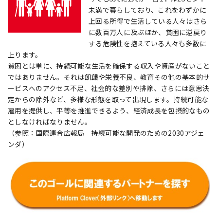
未満で暮らしており、これをわずかに
上回る所得で生活している人々はさら
に数百万人に及ぶほか、貧困に逆戻り
する危険性を抱えている人々も多数に
上ります。
貧困とは単に、持続可能な生活を確保する収入や資産がないこと
ではありません。それは飢餓や栄養不良、教育その他の基本的サ
ービスへのアクセス不足、社会的な差別や排除、さらには意思決
定からの除外など、多様な形態を取って出現します。持続可能な
雇用を提供し、平等を推進できるよう、経済成長を包摂的なもの
としなければなりません。
（参照：国際連合広報局 持続可能な開発のための2030アジェ
ンダ）