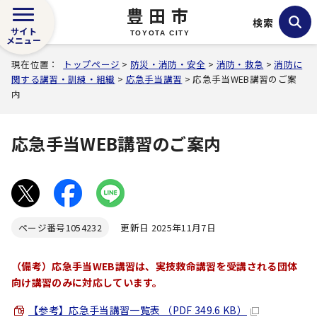
豊田市
検索
サイト
TOYOTA CITY
メニュー
現在位置：
トップページ
>
防災・消防・安全
>
消防・救急
>
消防に
関する講習・訓練・組織
>
応急手当講習
> 応急手当WEB講習のご案
内
応急手当WEB講習のご案内
ページ番号
1054232
更新日 2025年11月7日
（備考）応急手当WEB講習は、実技救命講習を受講される団体
向け講習のみに対応しています。
【参考】応急手当講習一覧表 （PDF 349.6 KB）