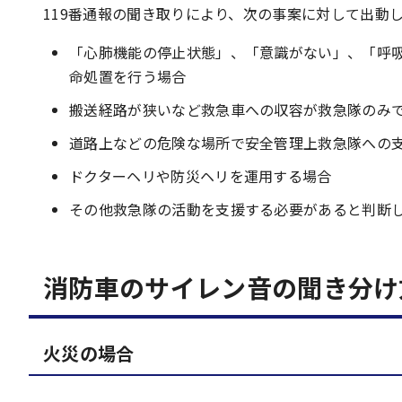
119番通報の聞き取りにより、次の事案に対して出動
「心肺機能の停止状態」、「意識がない」、「呼
命処置を行う場合
搬送経路が狭いなど救急車への収容が救急隊のみ
道路上などの危険な場所で安全管理上救急隊への
ドクターヘリや防災ヘリを運用する場合
その他救急隊の活動を支援する必要があると判断
消防車のサイレン音の聞き分け
火災の場合