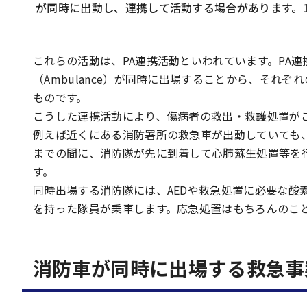
が同時に出動し、連携して活動する場合があります。1
これらの活動は、PA連携活動といわれています。PA連携
（Ambulance）が同時に出場することから、それぞ
ものです。
こうした連携活動により、傷病者の救出・救護処置が
例えば近くにある消防署所の救急車が出動していても
までの間に、消防隊が先に到着して心肺蘇生処置等を
す。
同時出場する消防隊には、AEDや救急処置に必要な酸
を持った隊員が乗車します。応急処置はもちろんのこ
消防車が同時に出場する救急事