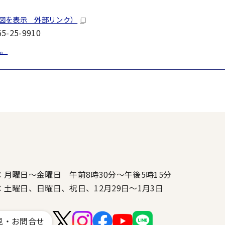
地図を表示 外部リンク）
-25-9910
。
：月曜日～金曜日 午前8時30分～午後5時15分
：土曜日、日曜日、祝日、12月29日～1月3日
見・お問合せ