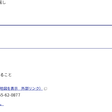
返し
ること
の地図を表示 外部リンク）
-62-0877
。