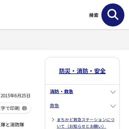
検索
防災・消防・安全
消防・救急
015年6月25日
救急
文字で印刷
まちかど救急ステーションにつ
急隊と消防隊
いて（お知らせとお願い）