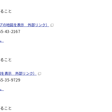
ること
ップの地図を表示 外部リンク）
-43-2167
。
ること
図を表示 外部リンク）
-35-9729
。
ること