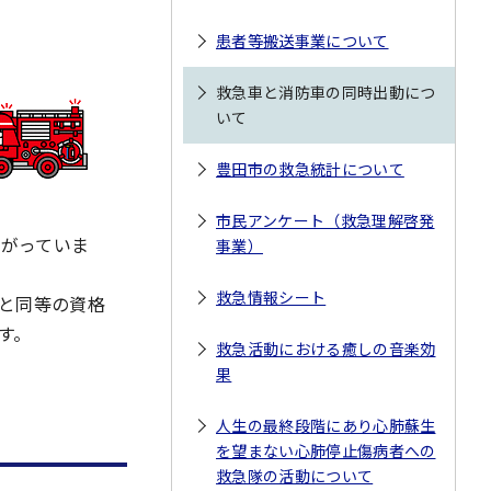
患者等搬送事業について
救急車と消防車の同時出動につ
いて
豊田市の救急統計について
市民アンケート（救急理解啓発
がっていま
事業）
救急情報シート
と同等の資格
す。
救急活動における癒しの音楽効
果
人生の最終段階にあり心肺蘇生
を望まない心肺停止傷病者への
救急隊の活動について