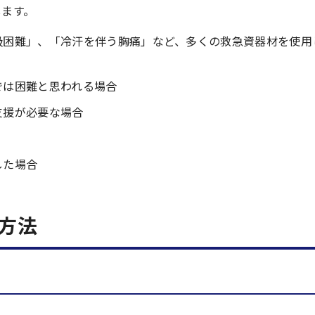
します。
吸困難」、「冷汗を伴う胸痛」など、多くの救急資器材を使用
では困難と思われる場合
支援が必要な場合
した場合
方法