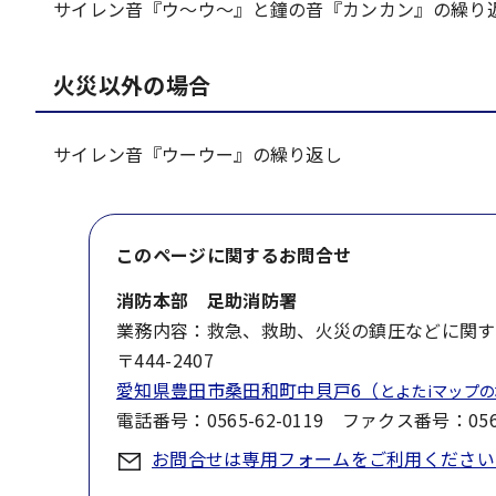
サイレン音『ウ～ウ～』と鐘の音『カンカン』の繰り
火災以外の場合
サイレン音『ウーウー』の繰り返し
このページに関する
お問合せ
消防本部 足助消防署
業務内容：救急、救助、火災の鎮圧などに関す
〒444-2407
愛知県豊田市桑田和町中貝戸6（
とよたiマップ
電話番号：0565-62-0119 ファクス番号：0565
お問合せは専用フォームをご利用ください