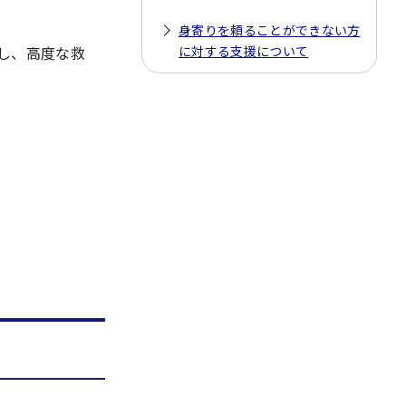
身寄りを頼ることができない方
し、高度な救
に対する支援について