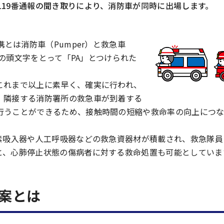
19番通報の聞き取りにより、消防車が同時に出場します。
とは消防車（Pumper）と救急車
れの頭文字をとって「PA」とつけられた
これまで以上に素早く、確実に行われ、
、隣接する消防署所の救急車が到着する
行うことができるため、接触時間の短縮や救命率の向上につな
素吸入器や人工呼吸器などの救急資器材が積載され、救急隊員
と、心肺停止状態の傷病者に対する救命処置も可能としていま
案とは