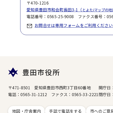
〒470-1216
愛知県豊田市和会町長田3-1（
とよたiマップの
電話番号：0565-25-9008 ファクス番号：0565
お問合せは専用フォームをご利用ください
豊田市役所
〒471-8501 愛知県豊田市西町3丁目60番地
開庁日
電話：0565-31-1212 ファクス：0565-33-2221
閉庁日
地図・庁舎案内
手話で電話をする
市へのご意