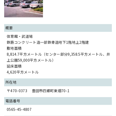
概要
体育館・武道場
鉄筋コンクリート造一部鉄骨造地下1階地上2階建
敷地面積
8,814.7平方メートル（センター部分9,358.5平方メートル、井
上公園59,000平方メートル）
延床面積
4,620平方メートル
所在地
〒470-0373 豊田市四郷町東畑70-1
電話番号
0565-45-4807