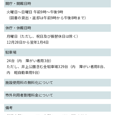
開庁・開館日時
火曜日～日曜日 午前9時～午後9時
（図書の貸出・返却は午前9時から午後8時まで）
休庁・休館日時
月曜日（ただし、祝日及び振替休日は除く）
12月28日から翌年1月4日
駐車場
24台（内 障がい者用3台）
ただし、井上公園含む全駐車場329台（内 障がい者用8台、
内 軽自動車用9台）
施設使用料の無料化について
市外利用者割増料金について
備考