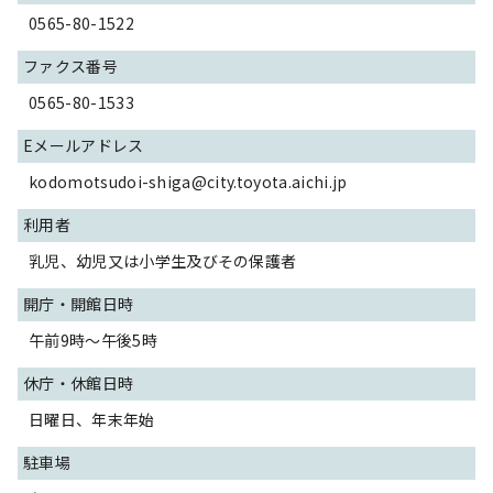
0565-80-1522
ファクス番号
0565-80-1533
Eメールアドレス
kodomotsudoi-shiga@city.toyota.aichi.jp
利用者
乳児、幼児又は小学生及びその保護者
開庁・開館日時
午前9時～午後5時
休庁・休館日時
日曜日、年末年始
駐車場