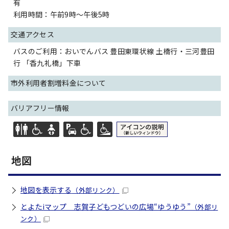
有
利用時間：午前9時～午後5時
交通アクセス
バスのご利用：おいでんバス 豊田東環状線 土橋行・三河豊田
行 「香九礼橋」下車
市外利用者割増料金について
バリアフリー情報
地図
地図を表示する
（外部リンク）
とよたiマップ 志賀子どもつどいの広場“ゆうゆう”
（外部リ
ンク）