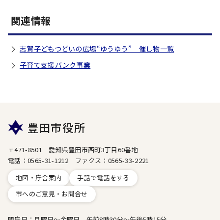
関連情報
志賀子どもつどいの広場“ゆうゆう” 催し物一覧
子育て支援バンク事業
豊田市役所
〒471-8501 愛知県豊田市西町3丁目60番地
電話：0565-31-1212 ファクス：0565-33-2221
地図・庁舎案内
手話で電話をする
市へのご意見・お問合せ
開庁日：月曜日～金曜日 午前8時30分～午後5時15分