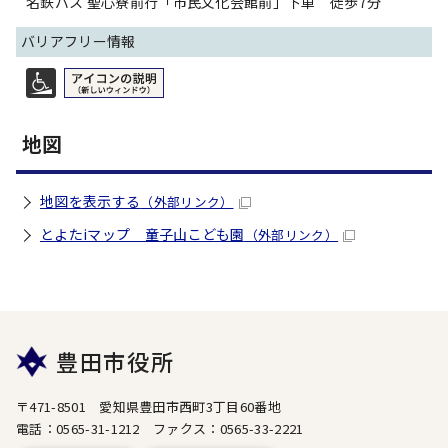
名鉄バス 聖心寮前行「市民文化会館前」下車 徒歩7分
バリアフリー情報
地図
地図を表示する
（外部リンク）
とよたiマップ 童子山こども園
（外部リンク）
豊田市役所
〒471-8501 愛知県豊田市西町3丁目60番地
電話：0565-31-1212 ファクス：0565-33-2221