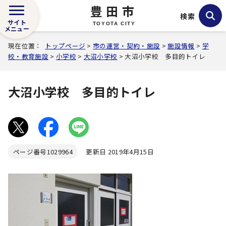
豊田市
検索
サイト
TOYOTA CITY
メニュー
現在位置：
トップページ
>
市の運営・契約・施設
>
施設情報
>
学
校・教育施設
>
小学校
>
大沼小学校
> 大沼小学校 多目的トイレ
大沼小学校 多目的トイレ
ページ番号
1029964
更新日 2019年4月15日