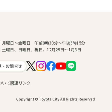
：月曜日～金曜日 午前8時30分～午後5時15分
：土曜日、日曜日、祝日、12月29日～1月3日
見・お問合せ
ついて
関連リンク
Copyright © Toyota City All Rights Reserved.