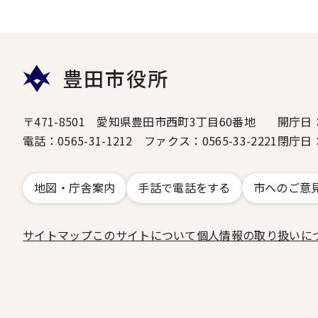
豊田市役所
〒471-8501 愛知県豊田市西町3丁目60番地
開庁日
電話：0565-31-1212 ファクス：0565-33-2221
閉庁日
地図・庁舎案内
手話で電話をする
市へのご意
サイトマップ
このサイトについて
個人情報の取り扱いに