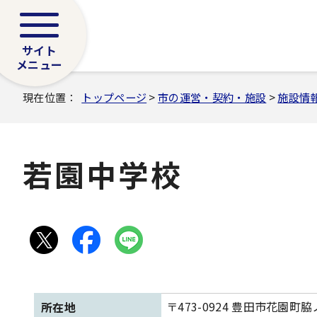
サイト
メニュー
現在位置：
トップページ
>
市の運営・契約・施設
>
施設情
若園中学校
〒473-0924 豊田市花園町脇
所在地