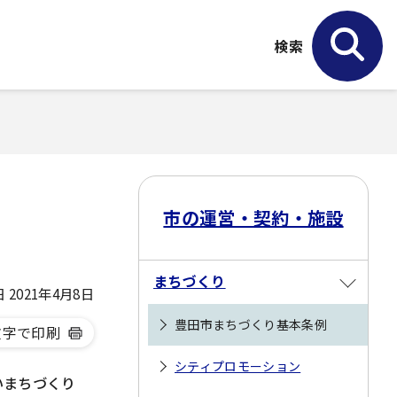
検索
市の運営・契約・施設
まちづくり
2021年4月8日
豊田市まちづくり基本条例
文字で印刷
シティプロモーション
いまちづくり