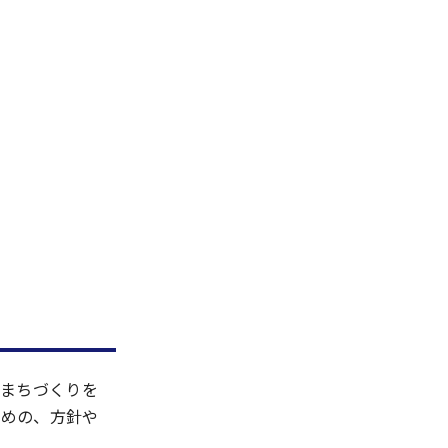
いまちづくりを
ための、方針や