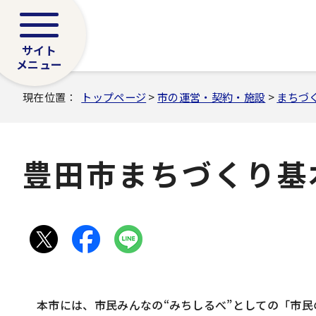
サイト
メニュー
現在位置：
トップページ
>
市の運営・契約・施設
>
まちづ
豊田市まちづくり基
本市には、市民みんなの“みちしるべ”としての「市