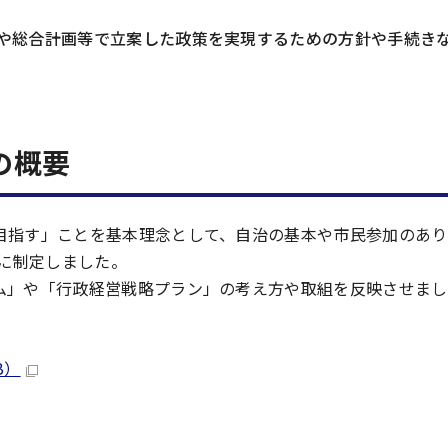
や総合計画等で立案した政策を実現するための方針や手続き
の概要
目指す」ことを基本理念として、自治の基本や市民参加のあり
月に制定しました。
ム」や「行政経営戦略プラン」の考え方や取組を反映させまし
B）