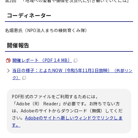
第2回 「地域への愛着や価値を次世代に引き継いでいくには」
コーディネーター
名畑恵氏（NPO法人まちの縁側育くみ隊）
開催報告
開催レポート （PDF 1.4 MB）
当日の様子：とよたNOW（令和5年11月1日放映）
（外部リン
ク）
PDF形式のファイルをご利用するためには，
「Adobe（R） Reader」が必要です。お持ちでない方
は、Adobeのサイトからダウンロード（無償）してくだ
さい。
Adobeのサイトへ新しいウィンドウでリンクしま
す。