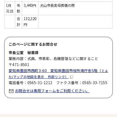
1月
弔
3,440円
犬山市長実母葬儀の際
31日
慰
合
132,320
計
円
このページに関する
お問合せ
市長公室 秘書課
業務内容：式典、市表彰、危機管理などに関すること
〒471-8501
愛知県豊田市西町3-60 愛知県豊田市役所南庁舎5階（
とよ
たiマップの地図を表示 外部リンク）
電話番号：0565-31-1212 ファクス番号：0565-33-7155
お問合せは専用フォームをご利用ください。