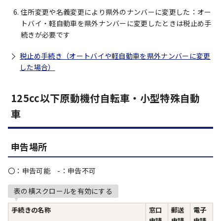
住所変更や名義変更により県外のナンバーに変更した：オー
トバイ・軽自動車を県外ナンバーに変更したときは税止め手
続きが必要です
税止め手続き（オートバイや軽自動車を県外ナンバーに変更
した場合）
125cc以下原動機付自転車・小型特殊自動
車
申告場所
〇：申告可能 -：申告不可
表の横スクロールを有効にする
手続きの名称
窓口
郵送
電子
申請
申請
申請