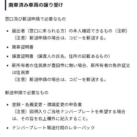
廃車済み車両の譲り受け
窓口及び郵送申請で必要なもの
届出者（窓口に来られる方）の本人確認できるもの（注釈）
（注意）郵送申請の場合は、コピーを郵送する。
廃車証明書
譲渡証明書（譲渡人の氏名、住所の記載あるもの）
新所有者の住民票が豊田市に無い場合、新所有者の免許証又
は住民票
（注意）郵送申請の場合は、コピーを郵送する。
郵送申請で必要なもの
登録・名義変更・標識変更の申告書
（注意）図柄入りご当地ナンバープレートを希望する場合
は、その旨を右上欄外に記入すること。
ナンバープレート等送付用のレターパック