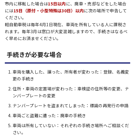
市内に移転した場合は
15日以内
に、廃車・売却などをした場合
には
15日（原付・小型特殊は30日）以内
に次の場所で申告して
ください。
軽自動車税は毎年4月1日現在、車両を所有している人に課税さ
れます。毎年3月は窓口が大変混雑しますので、手続きはなるべ
く早めにお済ませください。
手続きが必要な場合
車両を購入した、譲った、所有者が変わった：登録、名義変
更の手続き
住所・車両の定置場が変わった：車検証の住所等の変更、ナ
ンバープレートの変更
ナンバープレートを盗まれてしまった：標識の再発行の申請
車両ごと盗難に遭った：廃車の手続き
車両は所有していない：それぞれの手続き場所へご相談くだ
さい。