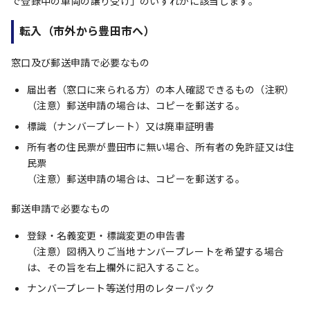
で登録中の車両の譲り受け」のいずれかに該当します。
転入（市外から豊田市へ）
窓口及び郵送申請で必要なもの
届出者（窓口に来られる方）の本人確認できるもの（注釈）
（注意）郵送申請の場合は、コピーを郵送する。
標識（ナンバープレート）又は廃車証明書
所有者の住民票が豊田市に無い場合、所有者の免許証又は住
民票
（注意）郵送申請の場合は、コピーを郵送する。
郵送申請で必要なもの
登録・名義変更・標識変更の申告書
（注意）図柄入りご当地ナンバープレートを希望する場合
は、その旨を右上欄外に記入すること。
ナンバープレート等送付用のレターパック