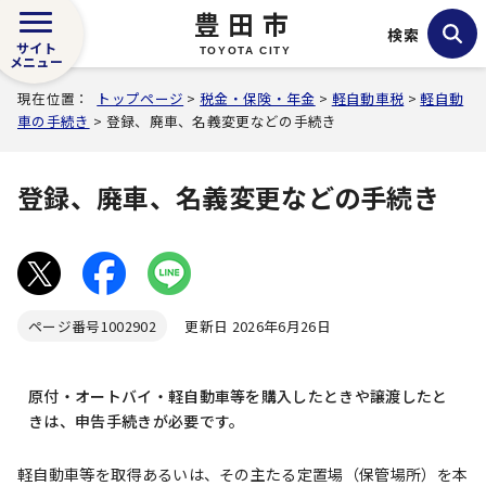
豊田市
検索
サイト
TOYOTA CITY
メニュー
現在位置：
トップページ
>
税金・保険・年金
>
軽自動車税
>
軽自動
車の手続き
> 登録、廃車、名義変更などの手続き
登録、廃車、名義変更などの手続き
ページ番号
1002902
更新日 2026年6月26日
原付・オートバイ・軽自動車等を購入したときや譲渡したと
きは、申告手続きが必要です。
軽自動車等を取得あるいは、その主たる定置場（保管場所）を本