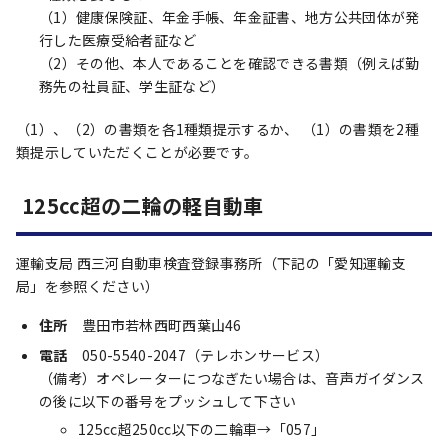
（1）健康保険証、年金手帳、年金証書、地方公共団体が発
行した医療受給者証など
（2）その他、本人であることを確認できる書類（例えば勤
務先の社員証、学生証など）
（1）、（2）の書類を各1種類提示するか、 （1）の書類を2種
類提示していただくことが必要です。
125cc超の二輪の軽自動車
運輸支局 西三河自動車検査登録事務所（下記の「愛知運輸支
局」を参照ください）
住所
豊田市若林西町西葉山46
電話
050-5540-2047（テレホンサービス）
（備考）オペレーターにつなぎたい場合は、音声ガイダンス
の後に以下の番号をプッシュして下さい
125cc超250cc以下の二輪車→「057」