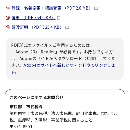
登録・名義変更・標識変更 （PDF 2.6 MB）
廃車 （PDF 754.0 KB）
譲渡証明 （PDF 325.4 KB）
PDF形式のファイルをご利用するためには，
「Adobe（R） Reader」が必要です。お持ちでない方
は、Adobeのサイトからダウンロード（無償）してくだ
さい。
Adobeのサイトへ新しいウィンドウでリンクしま
す。
このページに関する
お問合せ
市民部 市民税課
業務内容：市県民税、法人市民税、軽自動車税、市たばこ
税、鉱産税、入湯税、事業所税に関すること
〒471-8501