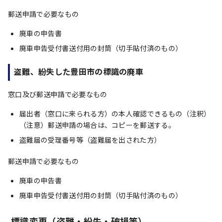
郵送申請で必要なもの
廃車の申告書
廃車申告受付書送付用の封筒（切手貼付済のもの）
盗難、紛失した豊田市の標識の廃車
窓口及び郵送申請で必要なもの
届出者（窓口に来られる方）の本人確認できるもの（注釈）
（注意）郵送申請の場合は、コピーを郵送する。
盗難届の受理番号等（盗難届を出された方）
郵送申請で必要なもの
廃車の申告書
廃車申告受付書送付用の封筒（切手貼付済のもの）
標識変更（盗難・紛失・破損等）