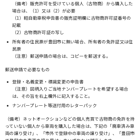
（備考）販売許可を受けている個人（古物商）から購入した
場合は、（1）又は（2）が必要
（1）軽自動車税申告書の販売証明欄に古物商許可証番号の
記載
（2）古物商許可証の写し
所有者の住民票が豊田市に無い場合、所有者の免許証又は住
民票
（注意）郵送申請の場合は、コピーを郵送する。
郵送申請で必要なもの
登録・名義変更・標識変更の申告書
（注意）図柄入りご当地ナンバープレートを希望する場合
は、その旨を右上欄外に記入すること。
ナンバープレート等送付用のレターパック
（備考）ネットオークションなどの個人売買で古物商の免許を持
っていない個人から車両を購入した場合は、下記の「廃車済み車
両の譲り受け」、「市外で登録中の車両の譲り受け」、「豊田市