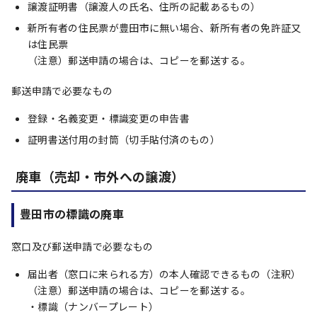
譲渡証明書（譲渡人の氏名、住所の記載あるもの）
新所有者の住民票が豊田市に無い場合、新所有者の免許証又
は住民票
（注意）郵送申請の場合は、コピーを郵送する。
郵送申請で必要なもの
登録・名義変更・標識変更の申告書
証明書送付用の封筒（切手貼付済のもの）
廃車（売却・市外への譲渡）
豊田市の標識の廃車
窓口及び郵送申請で必要なもの
届出者（窓口に来られる方）の本人確認できるもの（注釈）
（注意）郵送申請の場合は、コピーを郵送する。
・標識（ナンバープレート）