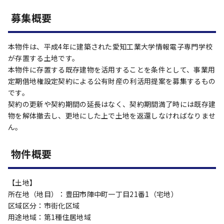
募集概要
本物件は、平成4年に建築された愛知工業大学情報電子専門学校
が存置する土地です。
本物件に存置する既存建物を活用することを条件として、事業用
定期借地権設定契約による公有財産の利活用提案を募集するもの
です。
契約の更新や契約期間の延長はなく、契約期間満了時には既存建
物を解体撤去し、更地にした上で土地を返還しなければなりませ
ん。
物件概要
【土地】
所在地（地目）：豊田市陣中町一丁目21番1（宅地）
区域区分：市街化区域
用途地域：第1種住居地域