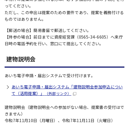
ってください。
ただし、この申出は提案のための要件であり、提案を義務付ける
ものではありません。
【郵送の場合】簡易書留で郵送してください。
【持参の場合】前日までに資産経営課（0565-34-6605）へ来庁
日時の電話予約を行い、窓口にて提出してください。
建物説明会
あいち電子申請・届出システムで受け付けます。
あいち電子申請・届出システム「建物説明会参加申込につい
て（活用提案）」
（外部リンク）
建物説明会（建物説明会への参加がない場合、提案書の受付はで
きません）
令和7年11月10日（月曜日）、令和7年11月11日（火曜日）