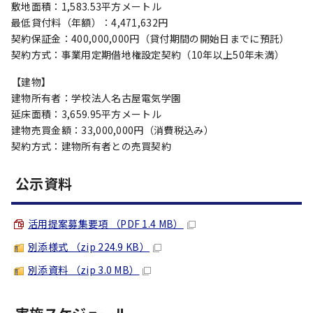
敷地面積：1,583.53平方メートル
最低貸付料（年額）：4,471,632円
契約保証金：400,000,000円（貸付期間の開始日までに預託）
契約方式：事業用定期借地権設定契約（10年以上50年未満）
【建物】
建物所有者：学校法人名古屋電気学園
延床面積：3,659.95平方メートル
建物売買金額：33,000,000円（消費税込み）
契約方式：建物所有者との売買契約
公示資料
活用提案募集要項 （PDF 1.4 MB）
別添様式 （zip 224.9 KB）
別添資料 （zip 3.0 MB）