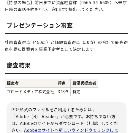
【持参の場合】前日までに資産経営課（0565-34-6605）へ来庁
日時の電話予約を行い、窓口にて提出してください。
プレゼンテーション審査
計画審査得点（450点）と価額審査得点（50点）の合計で最高得
点を得た提案者を事業予定者として決定します。
審査結果
提案者
得点
最優秀提案者
ブロードメディア株式会社
378点
特定
PDF形式のファイルをご利用するためには，
「Adobe（R） Reader」が必要です。お持ちでない方
は、Adobeのサイトからダウンロード（無償）してくだ
さい。
Adobeのサイトへ新しいウィンドウでリンクしま